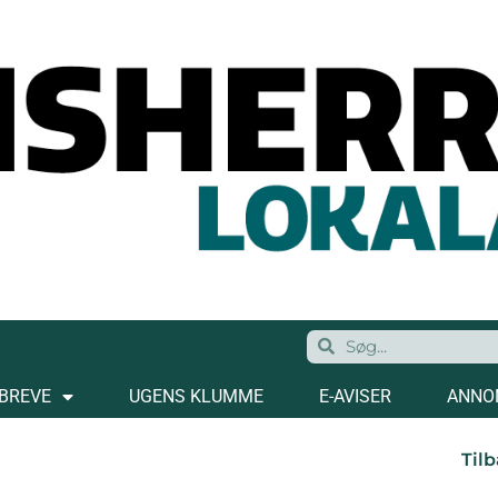
BREVE
UGENS KLUMME
E-AVISER
ANNO
Tilb