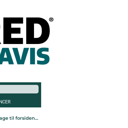
NCER
age til forsiden…