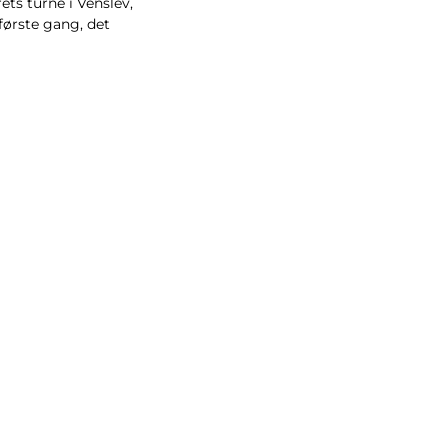
rets turne i Venslev,
 første gang, det