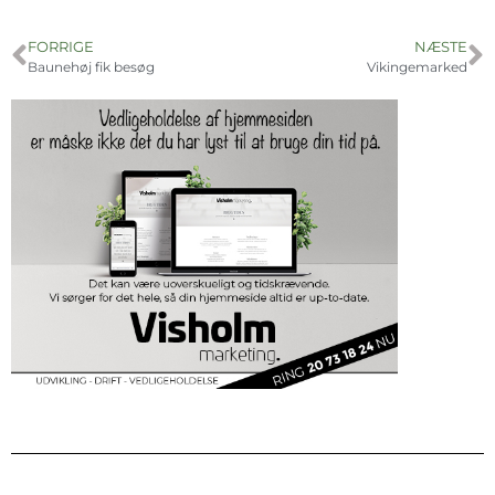
FORRIGE
NÆSTE
Baunehøj fik besøg
Vikingemarked