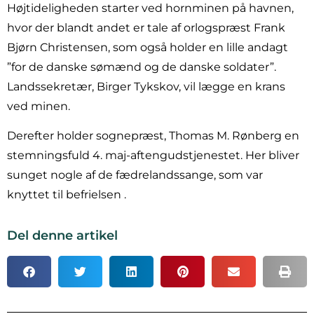
Højtideligheden starter ved hornminen på havnen,
hvor der blandt andet er tale af orlogspræst Frank
Bjørn Christensen, som også holder en lille andagt
”for de danske sømænd og de danske soldater”.
Landssekretær, Birger Tykskov, vil lægge en krans
ved minen.
Derefter holder sognepræst, Thomas M. Rønberg en
stemningsfuld 4. maj-aftengudstjenestet. Her bliver
sunget nogle af de fædrelandssange, som var
knyttet til befrielsen .
Del denne artikel