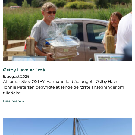
Østby Havn er i mål
5. august 2026
Af Tomas Skov ØSTBY: Formand for bådlauget i Østby Havn
Tonnie Petersen begyndte at sende de første ansøgninger om
tilladelse
Læs mere »