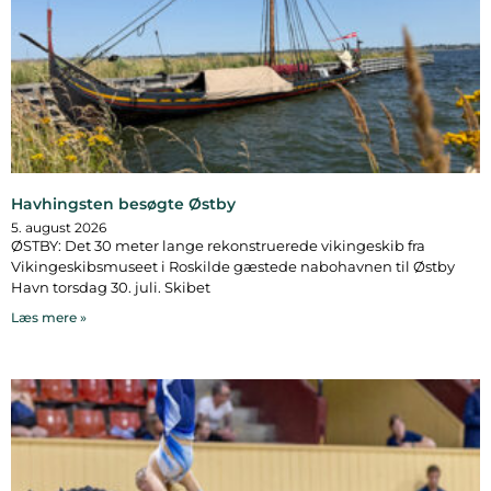
Havhingsten besøgte Østby
5. august 2026
ØSTBY: Det 30 meter lange rekonstruerede vikingeskib fra
Vikingeskibsmuseet i Roskilde gæstede nabohavnen til Østby
Havn torsdag 30. juli. Skibet
Læs mere »