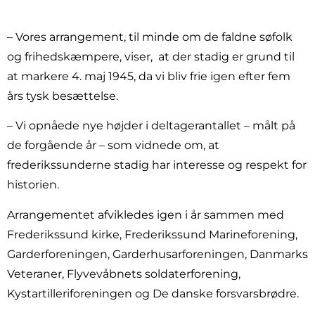
– Vores arrangement, til minde om de faldne søfolk
og frihedskæmpere, viser, at der stadig er grund til
at markere 4. maj 1945, da vi bliv frie igen efter fem
års tysk besættelse.
– Vi opnåede nye højder i deltagerantallet – målt på
de forgående år – som vidnede om, at
frederikssunderne stadig har interesse og respekt for
historien.
Arrangementet afvikledes igen i år sammen med
Frederikssund kirke, Frederikssund Marineforening,
Garderforeningen, Garderhusarforeningen, Danmarks
Veteraner, Flyvevåbnets soldaterforening,
Kystartilleriforeningen og De danske forsvarsbrødre.