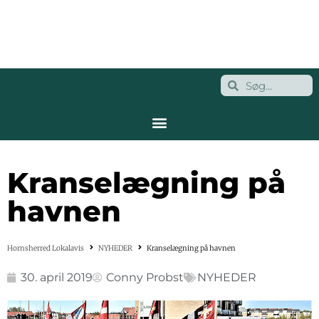
Kranselægning på
havnen
Hornsherred Lokalavis
NYHEDER
Kranselægning på havnen
30. april 2019
Conny Probst
NYHEDER