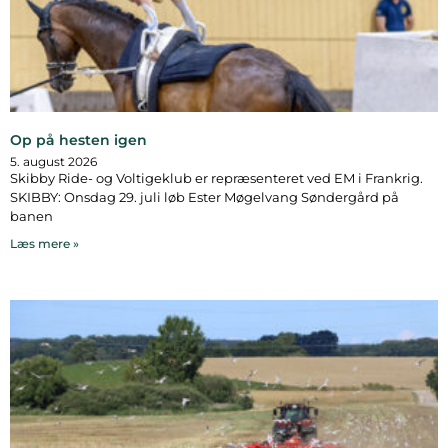
Op på hesten igen
5. august 2026
Skibby Ride- og Voltigeklub er repræsenteret ved EM i Frankrig.
SKIBBY: Onsdag 29. juli løb Ester Møgelvang Søndergård på
banen
Læs mere »