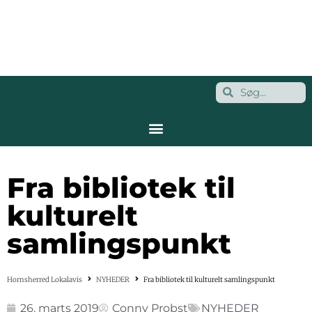
Fra bibliotek til
kulturelt
samlingspunkt
Hornsherred Lokalavis
NYHEDER
Fra bibliotek til kulturelt samlingspunkt
26. marts 2019
Conny Probst
NYHEDER