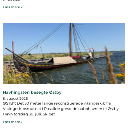
Læs mere »
Havhingsten besøgte Østby
5. august 2026
ØSTBY: Det 30 meter lange rekonstruerede vikingeskib fra
Vikingeskibsmuseet i Roskilde gæstede nabohavnen til Østby
Havn torsdag 30. juli. Skibet
Læs mere »