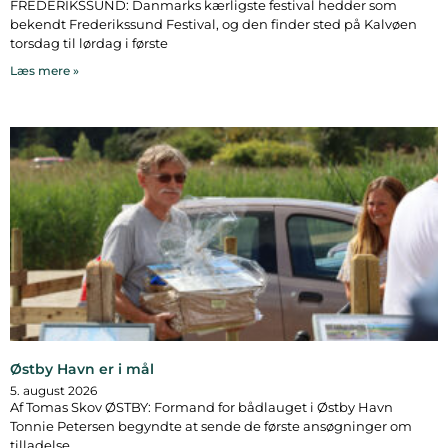
FREDERIKSSUND: Danmarks kærligste festival hedder som
bekendt Frederikssund Festival, og den finder sted på Kalvøen
torsdag til lørdag i første
Læs mere »
Østby Havn er i mål
5. august 2026
Af Tomas Skov ØSTBY: Formand for bådlauget i Østby Havn
Tonnie Petersen begyndte at sende de første ansøgninger om
tilladelse