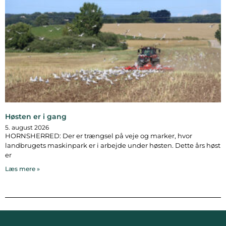
Høsten er i gang
5. august 2026
HORNSHERRED: Der er trængsel på veje og marker, hvor
landbrugets maskinpark er i arbejde under høsten. Dette års høst
er
Læs mere »