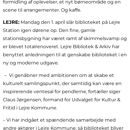
formidling af oplevelser, et nyt børneområde og en
scene til arrangementer. Og kaffe.
LEJRE:
Mandag den 1. april slår biblioteket på Lejre
Station igen dørene op. Den fine, gamle
stationsbygning har været ramt af skimmelsvamp og
er blevet totalrenoveret. Lejre Bibliotek & Arkiv har
benyttet anledningen til at genskabe biblioteket i en
ny og moderne udgave.
– Vi genåbner med ambitionen om at skabe et
kulturelt samlingspunkt, der samtidig kan være en
inspirerende ventesal for pendlerne, fortæller siger
Claus Jørgensen, formand for Udvalget for Kultur &
Fritid i Lejre Kommune.
– Vi har indgået et spændende samarbejde med
andre aktører i Lejre Kommune, så biblioteket bliver