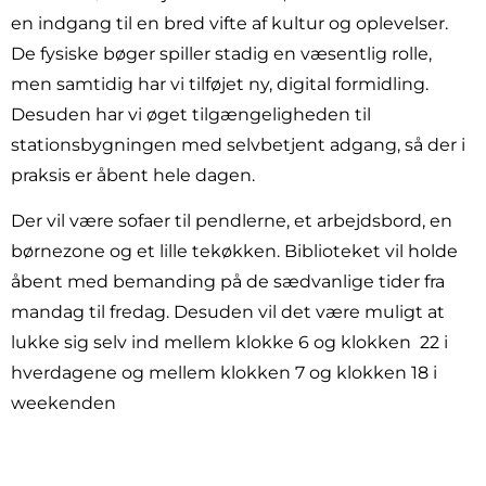
en indgang til en bred vifte af kultur og oplevelser.
De fysiske bøger spiller stadig en væsentlig rolle,
men samtidig har vi tilføjet ny, digital formidling.
Desuden har vi øget tilgængeligheden til
stationsbygningen med selvbetjent adgang, så der i
praksis er åbent hele dagen.
Der vil være sofaer til pendlerne, et arbejdsbord, en
børnezone og et lille tekøkken. Biblioteket vil holde
åbent med bemanding på de sædvanlige tider fra
mandag til fredag. Desuden vil det være muligt at
lukke sig selv ind mellem klokke 6 og klokken 22 i
hverdagene og mellem klokken 7 og klokken 18 i
weekenden