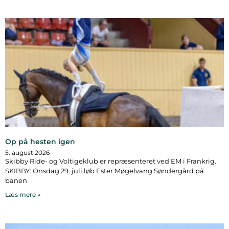
Op på hesten igen
5. august 2026
Skibby Ride- og Voltigeklub er repræsenteret ved EM i Frankrig.
SKIBBY: Onsdag 29. juli løb Ester Møgelvang Søndergård på
banen
Læs mere »