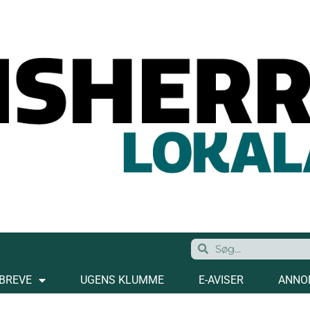
BREVE
UGENS KLUMME
E-AVISER
ANNO