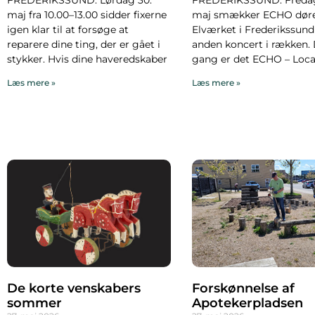
maj fra 10.00–13.00 sidder fixerne
maj smækker ECHO døre
igen klar til at forsøge at
Elværket i Frederikssund
reparere dine ting, der er gået i
anden koncert i rækken.
stykker. Hvis dine haveredskaber
gang er det ECHO – Local
Læs mere »
Læs mere »
De korte venskabers
Forskønnelse af
sommer
Apotekerpladsen