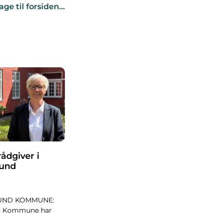
age til forsiden…
ådgiver i
sund
UND KOMMUNE:
d Kommune har