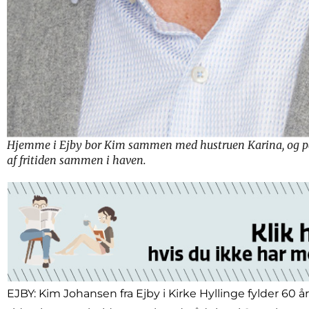
Hjemme i Ejby bor Kim sammen med hustruen Karina, og pa
af fritiden sammen i haven.
EJBY: Kim Johansen fra Ejby i Kirke Hyllinge fylder 60 å