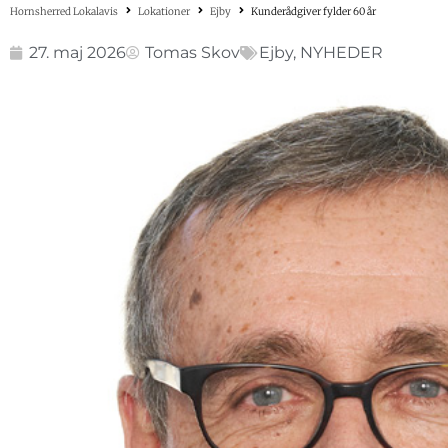
Hornsherred Lokalavis
Lokationer
Ejby
Kunderådgiver fylder 60 år
27. maj 2026
Tomas Skov
Ejby
,
NYHEDER