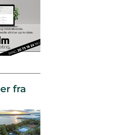
er fra