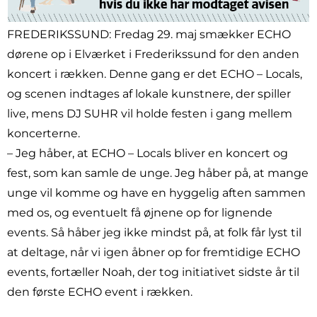
FREDERIKSSUND: Fredag 29. maj smækker ECHO
dørene op i Elværket i Frederikssund for den anden
koncert i rækken. Denne gang er det ECHO – Locals,
og scenen indtages af lokale kunstnere, der spiller
live, mens DJ SUHR vil holde festen i gang mellem
koncerterne.
– Jeg håber, at ECHO – Locals bliver en koncert og
fest, som kan samle de unge. Jeg håber på, at mange
unge vil komme og have en hyggelig aften sammen
med os, og eventuelt få øjnene op for lignende
events. Så håber jeg ikke mindst på, at folk får lyst til
at deltage, når vi igen åbner op for fremtidige ECHO
events, fortæller Noah, der tog initiativet sidste år til
den første ECHO event i rækken.