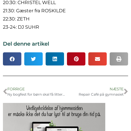
20:30: CHRISTEL WELL
21:30: Gæster fra ROSKILDE
22:30: ZETH
23-24: DJ SUHR
Del denne artikel
FORRIGE
NÆSTE
Ny bogfest for børn skal få litteraturen til at leve
Repair Café på gymnasiet