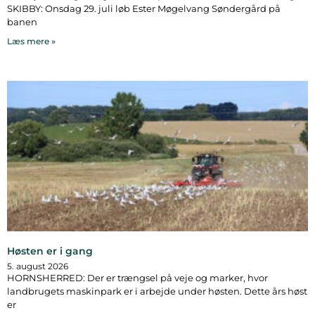
SKIBBY: Onsdag 29. juli løb Ester Møgelvang Søndergård på
banen
Læs mere »
Høsten er i gang
5. august 2026
HORNSHERRED: Der er trængsel på veje og marker, hvor
landbrugets maskinpark er i arbejde under høsten. Dette års høst
er