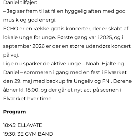
Daniel tilføjer:
– Jeg ser frem til at få en hyggelig aften med god
musik og god energi.
ECHO er en række gratis koncerter, der er skabt af
lokale unge for unge. Første gang var i 2025, og i
september 2026 er der en større udendørs koncert
på vej.
Lige nu sparker de aktive unge – Noah, Hjalte og
Daniel – sommeren i gang med en fest i Elværket
den 29. maj med backup fra Ungeliv og FNI. Dørene
åbner kl. 18:00, og der går et nyt act på scenen i
Elværket hver time.
Program
18:45: ELLAVATE
19:30: 3E GYM BAND