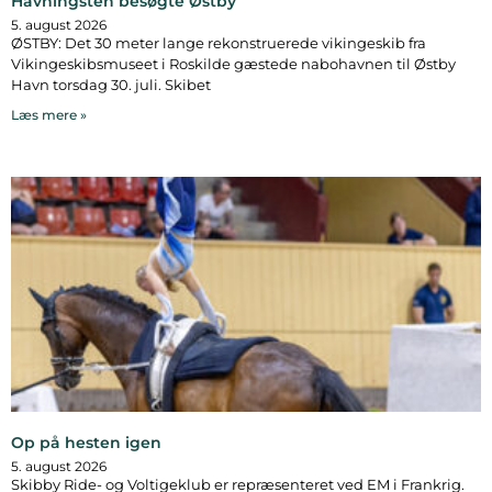
Havhingsten besøgte Østby
5. august 2026
ØSTBY: Det 30 meter lange rekonstruerede vikingeskib fra
Vikingeskibsmuseet i Roskilde gæstede nabohavnen til Østby
Havn torsdag 30. juli. Skibet
Læs mere »
Op på hesten igen
5. august 2026
Skibby Ride- og Voltigeklub er repræsenteret ved EM i Frankrig.