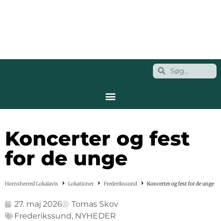
Koncerter og fest
for de unge
Hornsherred Lokalavis
Lokationer
Frederikssund
Koncerter og fest for de unge
27. maj 2026
Tomas Skov
Frederikssund
,
NYHEDER