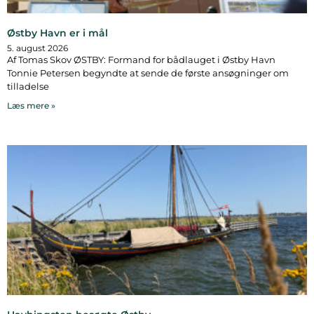
Østby Havn er i mål
5. august 2026
Af Tomas Skov ØSTBY: Formand for bådlauget i Østby Havn
Tonnie Petersen begyndte at sende de første ansøgninger om
tilladelse
Læs mere »