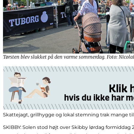
Tørsten blev slukket på den varme sommerdag. Foto: Nicol
Skattejagt, grillhygge og lokal stemning trak mange til
SKIBBY: Solen stod højt over Skibby lørdag formiddag 