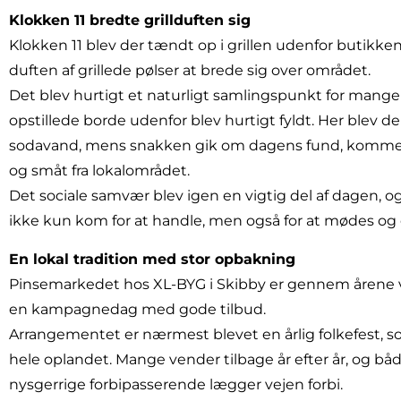
Klokken 11 bredte grillduften sig
Klokken 11 blev der tændt op i grillen udenfor butikke
duften af grillede pølser at brede sig over området.
Det blev hurtigt et naturligt samlingspunkt for mange
opstillede borde udenfor blev hurtigt fyldt. Her blev de
sodavand, mens snakken gik om dagens fund, komme
og småt fra lokalområdet.
Det sociale samvær blev igen en vigtig del af dagen, og
ikke kun kom for at handle, men også for at mødes og
En lokal tradition med stor opbakning
Pinsemarkedet hos XL-BYG i Skibby er gennem årene vo
en kampagnedag med gode tilbud.
Arrangementet er nærmest blevet en årlig folkefest, 
hele oplandet. Mange vender tilbage år efter år, og båd
nysgerrige forbipasserende lægger vejen forbi.