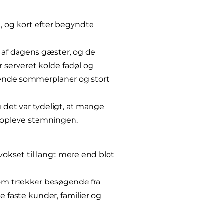
n, og kort efter begyndte
 af dagens gæster, og de
r serveret kolde fadøl og
nde sommerplaner og stort
 det var tydeligt, at mange
 opleve stemningen.
kset til langt mere end blot
som trækker besøgende fra
e faste kunder, familier og