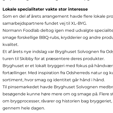
Lokale specialiteter vakte stor interesse
Som en del af årets arrangement havde flere lokale p
samarbejdspartnere fundet vej til XL-BYG.
Normann Foodlab deltog igen med udvalgte specialit
smage forskellige BBQ-rubs, krydderier og andre pro
kvalitet.
Et af årets nye indslag var Bryghuset Solvognen fra O
turen til Skibby for at præsentere deres produkter.
Bryghuset er et lokalt bryggeri med fokus på håndværk,
fortællinger. Med inspiration fra Odsherreds natur og 
sortiment, hvor smag og identitet går hånd i hånd.
Til pinsemarkedet havde Bryghuset Solvognen medbragt
besøgende kunne høre mere om og smage på. Flere sto
om brygprocesser, råvarer og historien bag bryggeriet, 
gennem hele dagen.