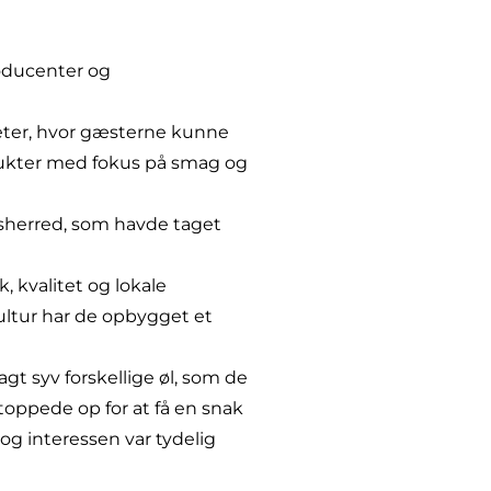
roducenter og
eter, hvor gæsterne kunne
dukter med fokus på smag og
dsherred, som havde taget
 kvalitet og lokale
kultur har de opbygget et
 syv forskellige øl, som de
ppede op for at få en snak
og interessen var tydelig