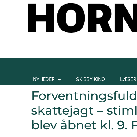
NYHEDER
SKIBBY KINO
LÆSER
Forventningsfulde
skattejagt – sti
blev åbnet kl. 9. 