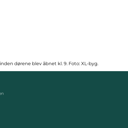
nden dørene blev åbnet kl. 9. Foto: XL-byg.
en