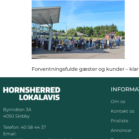
Forventningsfulde gæster og kunder – klar t
INFORMA
Om os
Bymidten 3A
Kontakt os
4050 Skibby
Prisliste
Telefon:
40 58 44 37
Annoncer
Email: