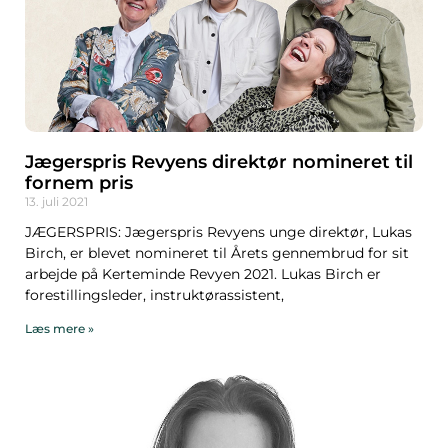
Jægerspris Revyens direktør nomineret til
fornem pris
13. juli 2021
JÆGERSPRIS: Jægerspris Revyens unge direktør, Lukas
Birch, er blevet nomineret til Årets gennembrud for sit
arbejde på Kerteminde Revyen 2021. Lukas Birch er
forestillingsleder, instruktørassistent,
Læs mere »