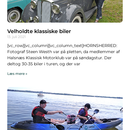
Velholdte klassiske biler
13. juli 2021
[vc_row][vc_column][vc_column_text]HORNSHERRED:
Fotograf Steen Westh var på pletten, da medlemmer af
Halsnæs Klassisk Motorklub var på søndagstur. Der
deltog 30-35 biler i turen, og der var
Læs mere »