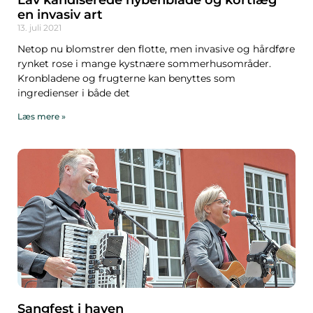
en invasiv art
13. juli 2021
Netop nu blomstrer den flotte, men invasive og hårdføre
rynket rose i mange kystnære sommerhusområder.
Kronbladene og frugterne kan benyttes som
ingredienser i både det
Læs mere »
Sangfest i haven