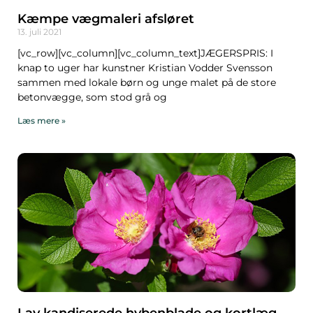
Kæmpe vægmaleri afsløret
13. juli 2021
[vc_row][vc_column][vc_column_text]JÆGERSPRIS: I
knap to uger har kunstner Kristian Vodder Svensson
sammen med lokale børn og unge malet på de store
betonvægge, som stod grå og
Læs mere »
Lav kandiserede hybenblade og kortlæg