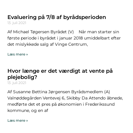
Evaluering på 7/8 af byrådsperioden
13. juli 2021
Af Michael Tøgersen Byrådet (V) Når man starter sin
første periode i byrådet i januar 2018 umiddelbart efter
det mislykkede salg af Vinge Centrum,
Læs mere »
Hvor længe er det værdigt at vente på
plejebolig?
13. juli 2021
Af Susanne Bettina Jørgensen Byrådsmedlem (A)
Valnøddegården Ventevej 6, Skibby Da Attendo åbnede,
medførte det et pres på økonomien i Frederikssund
kommune, og en af
Læs mere »