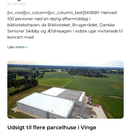
13. juli 2021
[vc_row][vc_column][vc_column_text]SKIBBY: Henved
100 personer nød en dejlig eftermiddag i
bibliotekshaven, da Biblioteket, Brugerrådet, Danske
Seniorer Skibby og Ældresagen i sidste uge inviterede til
koncert med
Læs mere »
Udsigt til flere parcelhuse i Vinge