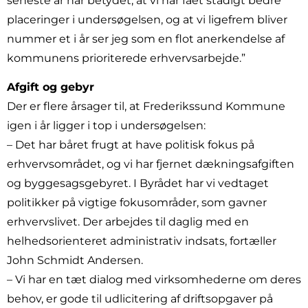
seneste år har betydet, at vi har fået stadigt bedre
placeringer i undersøgelsen, og at vi ligefrem bliver
nummer et i år ser jeg som en flot anerkendelse af
kommunens prioriterede erhvervsarbejde.”
Afgift og gebyr
Der er flere årsager til, at Frederikssund Kommune
igen i år ligger i top i undersøgelsen:
– Det har båret frugt at have politisk fokus på
erhvervsområdet, og vi har fjernet dækningsafgiften
og byggesagsgebyret. I Byrådet har vi vedtaget
politikker på vigtige fokusområder, som gavner
erhvervslivet. Der arbejdes til daglig med en
helhedsorienteret administrativ indsats, fortæller
John Schmidt Andersen.
– Vi har en tæt dialog med virksomhederne om deres
behov, er gode til udlicitering af driftsopgaver på