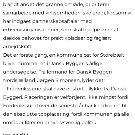
blandt andet det grønne område, prioriterer
samarbejde med virksomheder i skoleregi, ligesom vi
har indgået partnerskabsaftaler med
erhvervsorganisationer, som skal hjælpe med at
dække behovet for praktikpladser og faglært
arbejdskraft.
Det er første gang, en kommune øst for Storebælt
bliver nummer et i Dansk Byggeri’s årlige
undersøgelse. Fra formand for Dansk Byggeri
Nordsjælland, Jørgen Simonsen, lyder det:
– Frederikssund skal have et stort tillykke fra Dansk
Byggeri. Placeringen er velfortjent, ikke mindst fordi
Frederikssund over de seneste år har kandideret til
den absolutte topplacering, fordi kommunen på alle
områder fører en erhvervsvenlig politik.