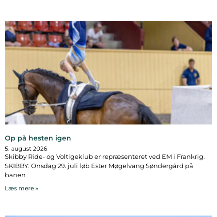
Op på hesten igen
5. august 2026
Skibby Ride- og Voltigeklub er repræsenteret ved EM i Frankrig.
SKIBBY: Onsdag 29. juli løb Ester Møgelvang Søndergård på
banen
Læs mere »