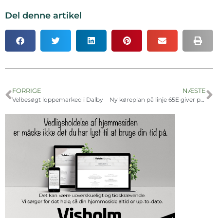
Del denne artikel
FORRIGE
NÆSTE
Velbesøgt loppemarked i Dalby
Ny køreplan på linje 65E giver passagervækst