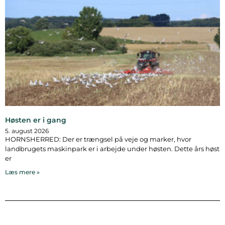
Høsten er i gang
5. august 2026
HORNSHERRED: Der er trængsel på veje og marker, hvor
landbrugets maskinpark er i arbejde under høsten. Dette års høst
er
Læs mere »