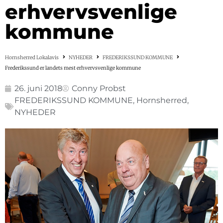
erhvervsvenlige
kommune
Hornsherred Lokalavis
NYHEDER
FREDERIKSSUND KOMMUNE
Frederikssund er landets mest erhvervsvenlige kommune
26. juni 2018
Conny Probst
FREDERIKSSUND KOMMUNE
,
Hornsherred
,
NYHEDER