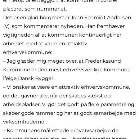
er netop offentliggjort, at kommunen i 2018 er
placeret som nummer et.
Det er en glad borgmester John Schmidt Andersen
(V), som kommenterer nyheden. Han fremhæver
vigtigheden af, at kommunen kontinuerligt har
arbejdet med at være en attraktiv
erhvervskommune:
– Jeg glæder mig meget over, at Frederikssund
Kommune er den mest erhvervsvenlige kommune
ifølge Dansk Byggeri.
– Vi ønsker at være en attraktiv erhvervskommune,
og det gavner alle, når der skabes vækst og
arbejdspladser. Vi gør det godt på flere parametre og
skaber gode rammer og har et godt samarbejde med
virksomhederne.
– Kommunens målrettede erhvervsarbejde de