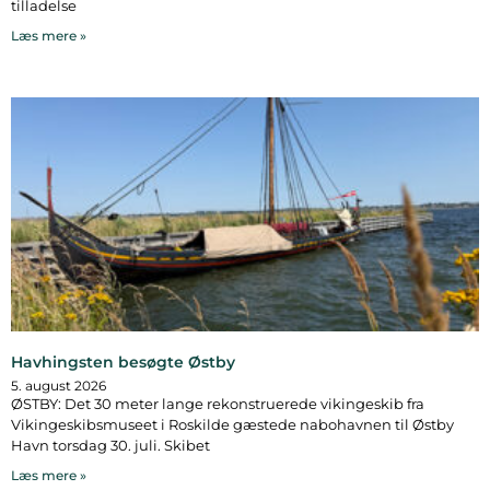
tilladelse
Læs mere »
Havhingsten besøgte Østby
5. august 2026
ØSTBY: Det 30 meter lange rekonstruerede vikingeskib fra
Vikingeskibsmuseet i Roskilde gæstede nabohavnen til Østby
Havn torsdag 30. juli. Skibet
Læs mere »