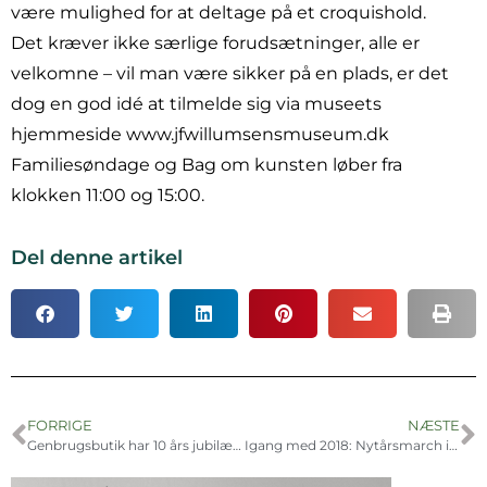
være mulighed for at deltage på et croquishold.
Det kræver ikke særlige forudsætninger, alle er
velkomne – vil man være sikker på en plads, er det
dog en god idé at tilmelde sig via museets
hjemmeside www.jfwillumsensmuseum.dk
Familiesøndage og Bag om kunsten løber fra
klokken 11:00 og 15:00.
Del denne artikel
FORRIGE
NÆSTE
Genbrugsbutik har 10 års jubilæum
Igang med 2018: Nytårsmarch i solskin