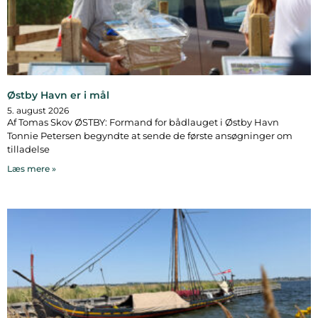
Østby Havn er i mål
5. august 2026
Af Tomas Skov ØSTBY: Formand for bådlauget i Østby Havn
Tonnie Petersen begyndte at sende de første ansøgninger om
tilladelse
Læs mere »