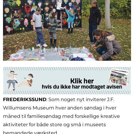
FREDERIKSSUND
: Som noget nyt inviterer J.F.
Willumsens Museum hver anden søndag i hver
måned til familiesøndag med forskellige kreative
aktiviteter for både store og små i museets
bemandede værksted.