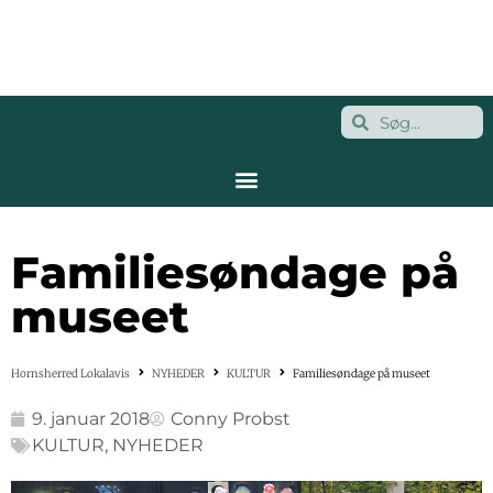
Familiesøndage på
museet
Hornsherred Lokalavis
NYHEDER
KULTUR
Familiesøndage på museet
9. januar 2018
Conny Probst
KULTUR
,
NYHEDER