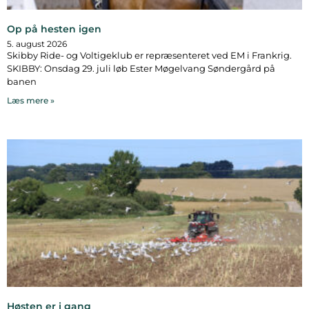
Op på hesten igen
5. august 2026
Skibby Ride- og Voltigeklub er repræsenteret ved EM i Frankrig.
SKIBBY: Onsdag 29. juli løb Ester Møgelvang Søndergård på
banen
Læs mere »
Høsten er i gang