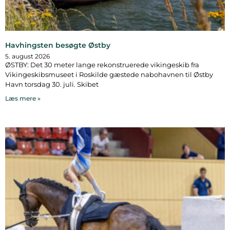
Havhingsten besøgte Østby
5. august 2026
ØSTBY: Det 30 meter lange rekonstruerede vikingeskib fra
Vikingeskibsmuseet i Roskilde gæstede nabohavnen til Østby
Havn torsdag 30. juli. Skibet
Læs mere »