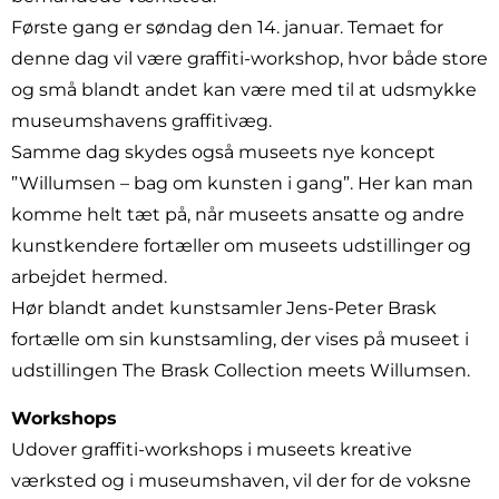
Første gang er søndag den 14. januar. Temaet for
denne dag vil være graffiti-workshop, hvor både store
og små blandt andet kan være med til at udsmykke
museumshavens graffitivæg.
Samme dag skydes også museets nye koncept
”Willumsen – bag om kunsten i gang”. Her kan man
komme helt tæt på, når museets ansatte og andre
kunstkendere fortæller om museets udstillinger og
arbejdet hermed.
Hør blandt andet kunstsamler Jens-Peter Brask
fortælle om sin kunstsamling, der vises på museet i
udstillingen The Brask Collection meets Willumsen.
Workshops
Udover graffiti-workshops i museets kreative
værksted og i museumshaven, vil der for de voksne