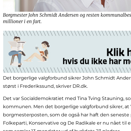
Borgmester John Schmidt Andersen og resten kommunalbesty
millioner i en fart.
Det borgerlige valgforbund sikrer John Schmidt Anders
størst i Frederikssund, skriver DR.dk.
Det var Socialdemokratiet med Tina Tving Stauning, som
kommunen. Men det borgerlige valgforbund sikrer, at 
borgmesterposten, som de også har haft den seneste 
Folkeparti, Konservative og De Radikale er nu nået til