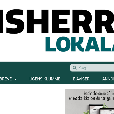
BREVE
UGENS KLUMME
E-AVISER
ANNO