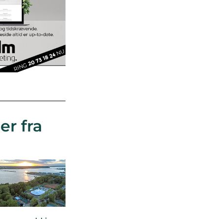
er fra