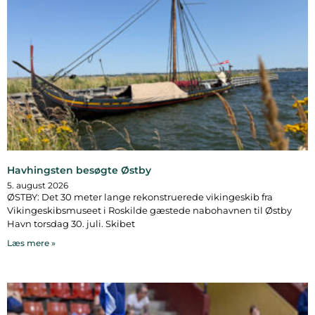
Havhingsten besøgte Østby
5. august 2026
ØSTBY: Det 30 meter lange rekonstruerede vikingeskib fra
Vikingeskibsmuseet i Roskilde gæstede nabohavnen til Østby
Havn torsdag 30. juli. Skibet
Læs mere »