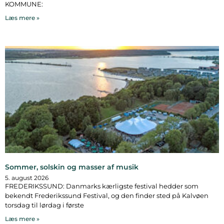
KOMMUNE:
Læs mere »
Sommer, solskin og masser af musik
5. august 2026
FREDERIKSSUND: Danmarks kærligste festival hedder som
bekendt Frederikssund Festival, og den finder sted på Kalvøen
torsdag til lørdag i første
Læs mere »