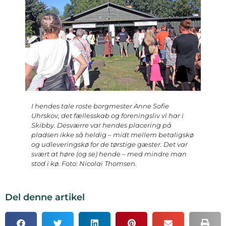
I hendes tale roste borgmester Anne Sofie
Uhrskov, det fællesskab og foreningsliv vi har i
Skibby. Desværre var hendes placering på
pladsen ikke så heldig – midt mellem betaligskø
og udleveringskø for de tørstige gæster. Det var
svært at høre (og se) hende – med mindre man
stod i kø. Foto: Nicolai Thomsen.
Del denne artikel