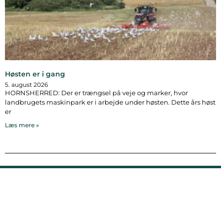
Høsten er i gang
5. august 2026
HORNSHERRED: Der er trængsel på veje og marker, hvor
landbrugets maskinpark er i arbejde under høsten. Dette års høst
er
Læs mere »
Bymidten 3A