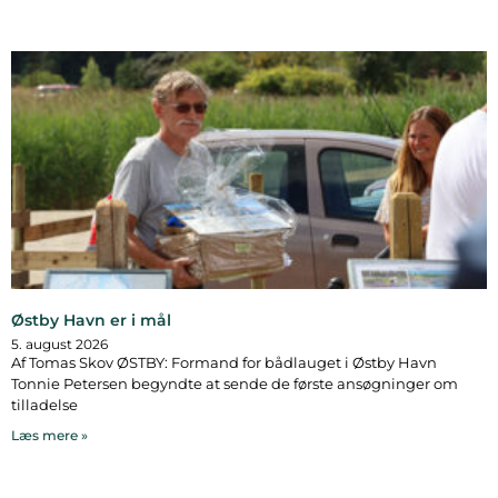
Østby Havn er i mål
5. august 2026
Af Tomas Skov ØSTBY: Formand for bådlauget i Østby Havn
Tonnie Petersen begyndte at sende de første ansøgninger om
tilladelse
Læs mere »