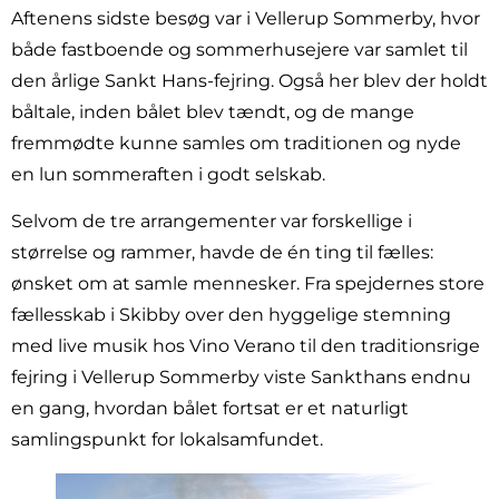
Aftenens sidste besøg var i Vellerup Sommerby, hvor
både fastboende og sommerhusejere var samlet til
den årlige Sankt Hans-fejring. Også her blev der holdt
båltale, inden bålet blev tændt, og de mange
fremmødte kunne samles om traditionen og nyde
en lun sommeraften i godt selskab.
Selvom de tre arrangementer var forskellige i
størrelse og rammer, havde de én ting til fælles:
ønsket om at samle mennesker. Fra spejdernes store
fællesskab i Skibby over den hyggelige stemning
med live musik hos Vino Verano til den traditionsrige
fejring i Vellerup Sommerby viste Sankthans endnu
en gang, hvordan bålet fortsat er et naturligt
samlingspunkt for lokalsamfundet.