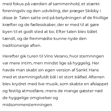
med fokus på værdien af sammenhold, et stærkt
foreningsliv og den udvikling, der præger Skibby i
disse år. Talen satte ord på betydningen af de frivillige
kræfter og de fællesskaber, der er med til at gøre
byen til et godt sted at bo. Efter talen blev bålet
tændt, og de fremmødte kunne nyde den
traditionsrige aften.
Herefter gik turen til Vino Verano, hvor stemningen
var mere intim, men mindst lige så hyggelig. Her
havde man skabt sin egen version af Sankt Hans
med et stemningsfuldt bål i et stort bålfad. Aftenen
blev krydret med live musik, som skabte en afslappet
og festlig atmosfære, mens de mange gæster nød
de hyggelige omgivelser og
midsommerstemningen.