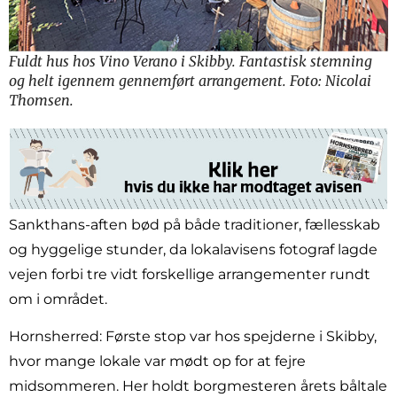
Fuldt hus hos Vino Verano i Skibby. Fantastisk stemning
og helt igennem gennemført arrangement. Foto: Nicolai
Thomsen.
Sankthans-aften bød på både traditioner, fællesskab
og hyggelige stunder, da lokalavisens fotograf lagde
vejen forbi tre vidt forskellige arrangementer rundt
om i området.
Hornsherred: Første stop var hos spejderne i Skibby,
hvor mange lokale var mødt op for at fejre
midsommeren. Her holdt borgmesteren årets båltale