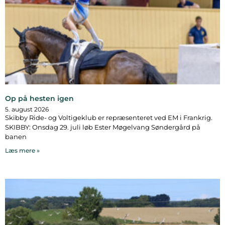
Op på hesten igen
5. august 2026
Skibby Ride- og Voltigeklub er repræsenteret ved EM i Frankrig.
SKIBBY: Onsdag 29. juli løb Ester Møgelvang Søndergård på
banen
Læs mere »