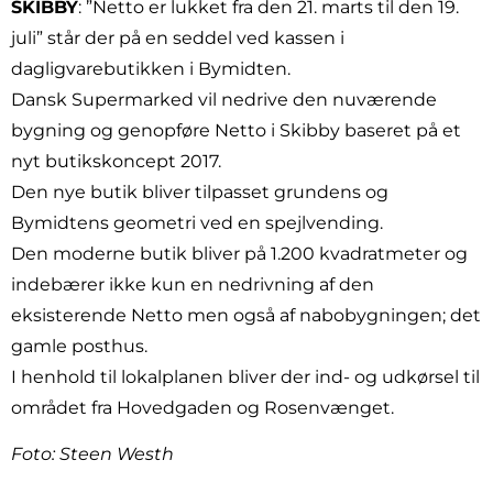
SKIBBY
: ”Netto er lukket fra den 21. marts til den 19.
juli” står der på en seddel ved kassen i
dagligvarebutikken i Bymidten.
Dansk Supermarked vil nedrive den nuværende
bygning og genopføre Netto i Skibby baseret på et
nyt butikskoncept 2017.
Den nye butik bliver tilpasset grundens og
Bymidtens geometri ved en spejlvending.
Den moderne butik bliver på 1.200 kvadratmeter og
indebærer ikke kun en nedrivning af den
eksisterende Netto men også af nabobygningen; det
gamle posthus.
I henhold til lokalplanen bliver der ind- og udkørsel til
området fra Hovedgaden og Rosenvænget.
Foto: Steen Westh