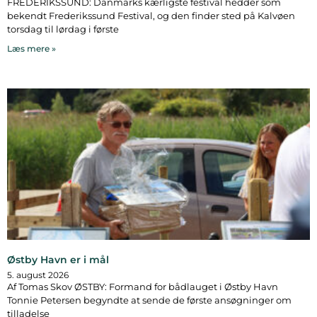
FREDERIKSSUND: Danmarks kærligste festival hedder som
bekendt Frederikssund Festival, og den finder sted på Kalvøen
torsdag til lørdag i første
Læs mere »
Østby Havn er i mål
5. august 2026
Af Tomas Skov ØSTBY: Formand for bådlauget i Østby Havn
Tonnie Petersen begyndte at sende de første ansøgninger om
tilladelse