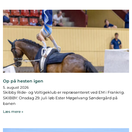
Op på hesten igen
5. august 2026
Skibby Ride- og Voltigeklub er repræsenteret ved EM i Frankrig.
SKIBBY: Onsdag 29. juli løb Ester Møgelvang Søndergård på
banen
Læs mere »