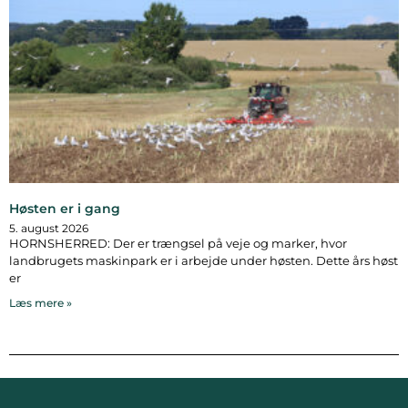
Høsten er i gang
5. august 2026
HORNSHERRED: Der er trængsel på veje og marker, hvor
landbrugets maskinpark er i arbejde under høsten. Dette års høst
er
Læs mere »