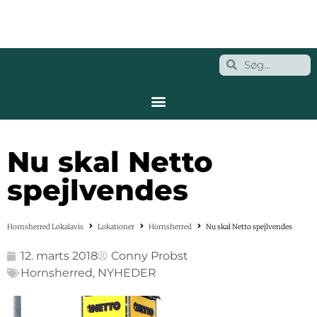
Nu skal Netto
spejlvendes
Hornsherred Lokalavis
Lokationer
Hornsherred
Nu skal Netto spejlvendes
12. marts 2018
Conny Probst
Hornsherred
,
NYHEDER