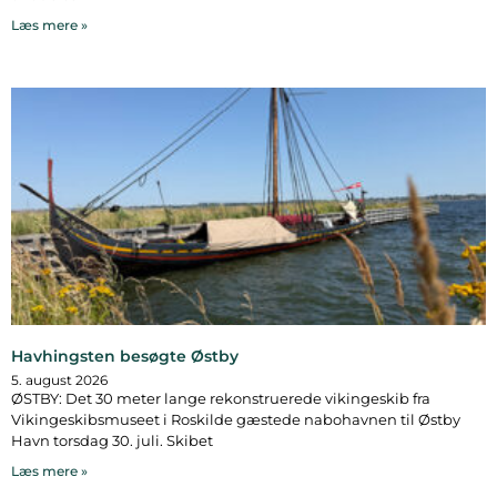
Læs mere »
Havhingsten besøgte Østby
5. august 2026
ØSTBY: Det 30 meter lange rekonstruerede vikingeskib fra
Vikingeskibsmuseet i Roskilde gæstede nabohavnen til Østby
Havn torsdag 30. juli. Skibet
Læs mere »