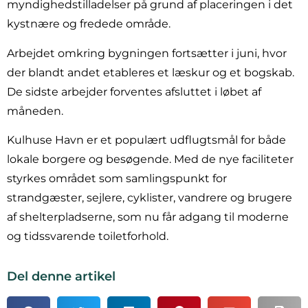
myndighedstilladelser på grund af placeringen i det
kystnære og fredede område.
Arbejdet omkring bygningen fortsætter i juni, hvor
der blandt andet etableres et læskur og et bogskab.
De sidste arbejder forventes afsluttet i løbet af
måneden.
Kulhuse Havn er et populært udflugtsmål for både
lokale borgere og besøgende. Med de nye faciliteter
styrkes området som samlingspunkt for
strandgæster, sejlere, cyklister, vandrere og brugere
af shelterpladserne, som nu får adgang til moderne
og tidssvarende toiletforhold.
Del denne artikel