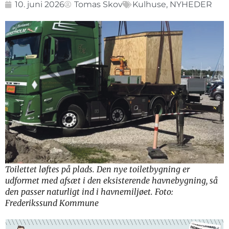
10. juni 2026
Tomas Skov
Kulhuse
,
NYHEDER
Toilettet løftes på plads. Den nye toiletbygning er
udformet med afsæt i den eksisterende havnebygning, så
den passer naturligt ind i havnemiljøet. Foto:
Frederikssund Kommune