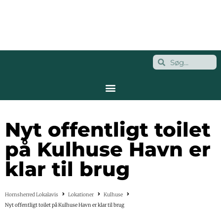
Nyt offentligt toilet
på Kulhuse Havn er
klar til brug
Hornsherred Lokalavis
Lokationer
Kulhuse
Nyt offentligt toilet på Kulhuse Havn er klar til brug