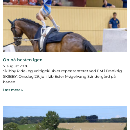
Op på hesten igen
5. august 2026
Skibby Ride- og Voltigeklub er repræsenteret ved EM i Frankrig.
SKIBBY: Onsdag 29. juli løb Ester Møgelvang Søndergård på
banen
Læs mere »