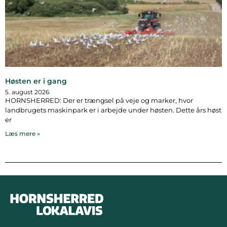
Høsten er i gang
5. august 2026
HORNSHERRED: Der er trængsel på veje og marker, hvor
landbrugets maskinpark er i arbejde under høsten. Dette års høst
er
Læs mere »