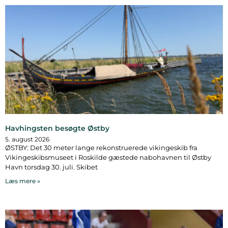
Havhingsten besøgte Østby
5. august 2026
ØSTBY: Det 30 meter lange rekonstruerede vikingeskib fra
Vikingeskibsmuseet i Roskilde gæstede nabohavnen til Østby
Havn torsdag 30. juli. Skibet
Læs mere »