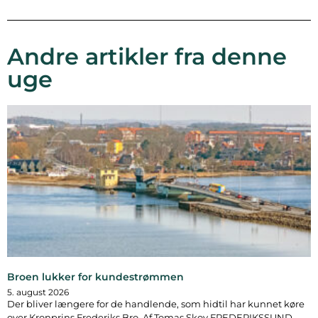
Andre artikler fra denne
uge
Broen lukker for kundestrømmen
5. august 2026
Der bliver længere for de handlende, som hidtil har kunnet køre
over Kronprins Frederiks Bro. Af Tomas Skov FREDERIKSSUND