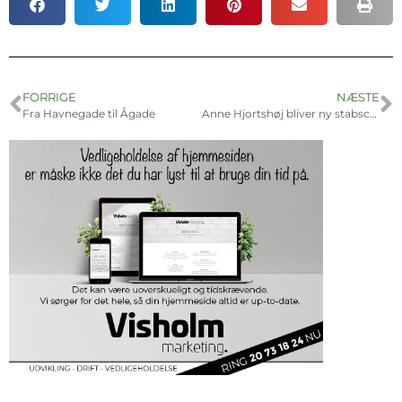
FORRIGE
NÆSTE
Fra Havnegade til Ågade
Anne Hjortshøj bliver ny stabschef