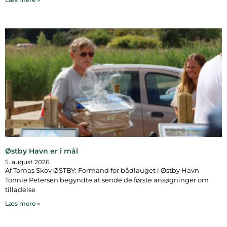
Østby Havn er i mål
5. august 2026
Af Tomas Skov ØSTBY: Formand for bådlauget i Østby Havn
Tonnie Petersen begyndte at sende de første ansøgninger om
tilladelse
Læs mere »