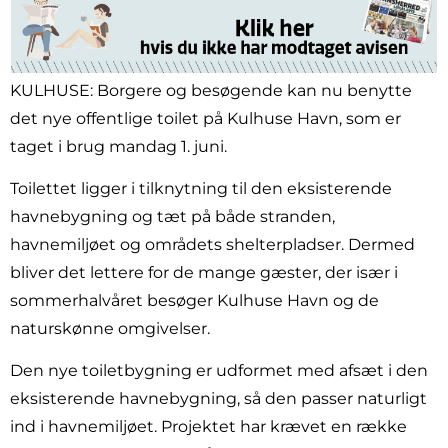
KULHUSE: Borgere og besøgende kan nu benytte
det nye offentlige toilet på Kulhuse Havn, som er
taget i brug mandag 1. juni.
Toilettet ligger i tilknytning til den eksisterende
havnebygning og tæt på både stranden,
havnemiljøet og områdets shelterpladser. Dermed
bliver det lettere for de mange gæster, der især i
sommerhalvåret besøger Kulhuse Havn og de
naturskønne omgivelser.
Den nye toiletbygning er udformet med afsæt i den
eksisterende havnebygning, så den passer naturligt
ind i havnemiljøet. Projektet har krævet en række