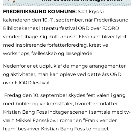
FREDERIKSSUND KOMMUNE:
Sæt kryds i
kalenderen den 10.-11. september, når Frederikssund
Bibliotekernes litteraturfestival ORD over FJORD
vender tilbage. Og Kulturhuset Elværket bliver fyldt
med inspirerende forfatterforedrag, kreative
workshops, fællesskab og læseglæde.
Nedenfor er et udpluk af de mange arrangementer
og aktiviteter, man kan opleve ved dette års ORD
over FJORD festival:
Fredag den 10. september skydes festivalen i gang
med bobler og velkomsttaler, hvorefter forfatter
Kristian Bang Foss indtager scenen i samtale med tv-
vært Mikkel Fønsskov. I romanen ”Frank vender
hjem’ beskriver Kristian Bang Foss to meget