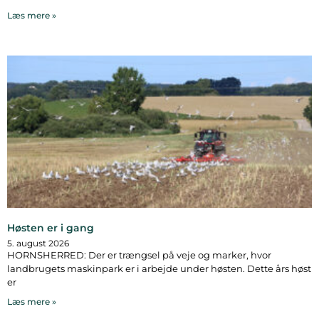
Læs mere »
Høsten er i gang
5. august 2026
HORNSHERRED: Der er trængsel på veje og marker, hvor
landbrugets maskinpark er i arbejde under høsten. Dette års høst
er
Læs mere »