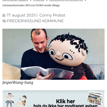
Hornsherred Lokalavis
NYHEDER
FREDERIKSSUND KOMMUNE
Litteraturfestivalen ORD over FJORD vender tilbage
17. august 2021
Conny Probst
FREDERIKSSUND KOMMUNE
JesperWung-Sung