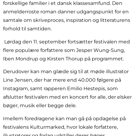
forskellige familier i et dansk klassesamfund. Den
anmelderroste roman danner udgangspunkt for en
samtale om skriveproces, inspiration og litteraturens
forhold til samtiden.
Lørdag den 11. september fortsætter festivalen med
flere populære forfattere som Jesper Wung-Sung,
Iben Mondrup og Kirsten Thorup på programmet.
Derudover kan man glæde sig til at møde illustrator
Line Jensen, der har mere end 40.000 følgere på
Instagram, samt rapperen Emilio Hestepis, som
afslutter festivalen med en koncert for alle, der elsker
bøger, musik eller begge dele.
Imellem foredragene kan man gå på opdagelse på
festivalens Kulturmarked, hvor lokale forfattere,
illustratorer og forlag udstiller deres bøger.