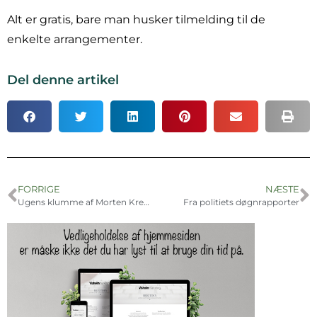
Alt er gratis, bare man husker tilmelding til de
enkelte arrangementer.
Del denne artikel
FORRIGE
NÆSTE
Ugens klumme af Morten Kremmer
Fra politiets døgnrapporter