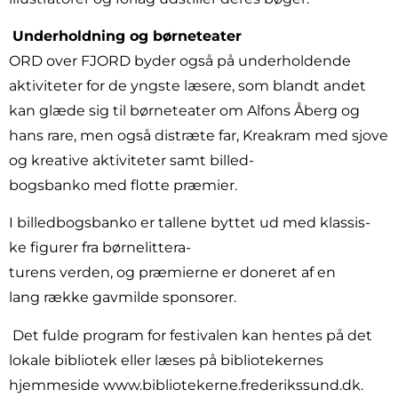
Underholdning og børneteater
ORD over FJORD byder også på underholdende
aktiviteter for de yngste læsere, som blandt andet
kan glæde sig til børneteater om Alfons Åberg og
hans rare, men også distræte far, Kreakram med sjove
og kreative aktiviteter samt billed-
bogsbanko med flotte præmier.
I billedbogsbanko er tallene byttet ud med klassis-
ke figurer fra børnelittera-
turens verden, og præmierne er doneret af en
lang række gavmilde sponsorer.
Det fulde program for festivalen kan hentes på det
lokale bibliotek eller læses på bibliotekernes
hjemmeside www.bibliotekerne.frederikssund.dk.