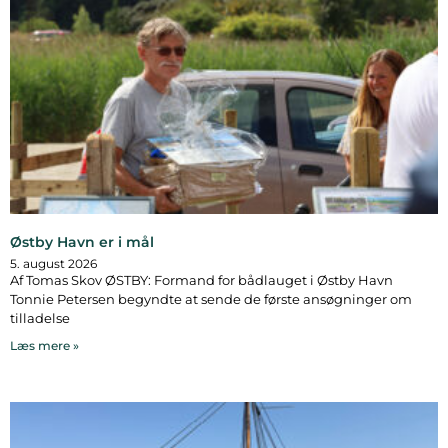
Østby Havn er i mål
5. august 2026
Af Tomas Skov ØSTBY: Formand for bådlauget i Østby Havn
Tonnie Petersen begyndte at sende de første ansøgninger om
tilladelse
Læs mere »