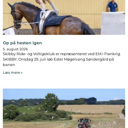
Op på hesten igen
5. august 2026
Skibby Ride- og Voltigeklub er repræsenteret ved EM i Frankrig.
SKIBBY: Onsdag 29. juli løb Ester Møgelvang Søndergård på
banen
Læs mere »