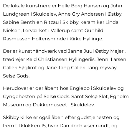
De lokale kunstnere er Helle Borg Hansen og John
Lundgreen i Skuldelev, Anne Gry Andersen i Østby,
Sabine Benthien Ritzau i Skibby, keramiker Linda
Nielsen, Lerværket i Vellerup samt Gunhild
Rasmussen Holtensminde i Kirke Hyllinge.
Der er kunsthåndværk ved Janne Juul Østby Mejeri,
trædrejer Keld Christiansen Hyllingeriis, Jenni Larsen
Galleri Søglimt og Jane Tang Galleri Tang myway
Selsø Gods.
Herudover er der åbent hos Englebo i Skuldelev og
Gyngehesten på Selsø Gods. Samt Selsø Slot, Egholm
Museum og Dukkemuseet i Skuldelev.
Skibby kirke er også åben efter gudstjenesten og
frem til klokken 15, hvor Dan Koch viser rundt, og