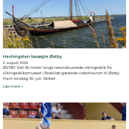
Havhingsten besøgte Østby
5. august 2026
ØSTBY: Det 30 meter lange rekonstruerede vikingeskib fra
Vikingeskibsmuseet i Roskilde gæstede nabohavnen til Østby
Havn torsdag 30. juli. Skibet
Læs mere »