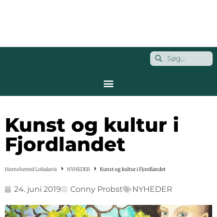
Kunst og kultur i
Fjordlandet
Hornsherred Lokalavis
NYHEDER
Kunst og kultur i Fjordlandet
24. juni 2019
Conny Probst
NYHEDER