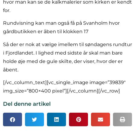
hvor man kan se de kalkmalerier som kirken er kendt
for.
Rundvisning kan man også få på Svanholm hvor
gårdbutikken er åben til klokken 17
Så der er nok at vælge imellem til søndagens rundtur
i Fjordlandet. I lighed med sidste år skal man bare
holde øje med de gule skilte, der viser, hvor der er
åbent.
[/vc_column_text][vc_single_image image=”39839″
img_size=”800×400 pixel”][/vc_column][/vc_row]
Del denne artikel