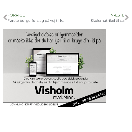
FORRIGE
NÆSTE
Første borgerforslag på vej til kommunalbestyrelsen
Skolematrikel til sal