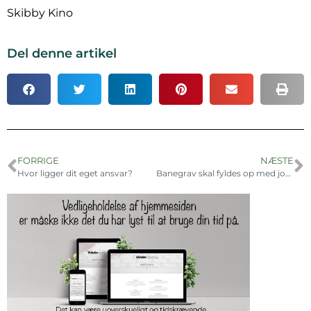
Skibby Kino
Del denne artikel
FORRIGE
NÆSTE
Hvor ligger dit eget ansvar?
Banegrav skal fyldes op med jord