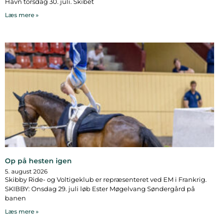
Havn torsdag 30. juli. Skibet
Læs mere »
Op på hesten igen
5. august 2026
Skibby Ride- og Voltigeklub er repræsenteret ved EM i Frankrig.
SKIBBY: Onsdag 29. juli løb Ester Møgelvang Søndergård på
banen
Læs mere »