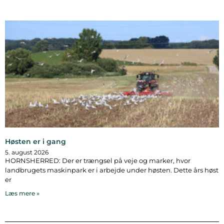
Høsten er i gang
5. august 2026
HORNSHERRED: Der er trængsel på veje og marker, hvor
landbrugets maskinpark er i arbejde under høsten. Dette års høst
er
Læs mere »