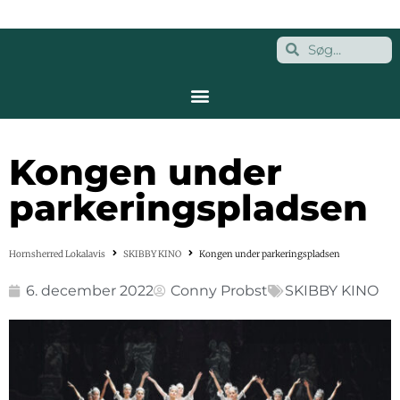
Kongen under
parkeringspladsen
Hornsherred Lokalavis
SKIBBY KINO
Kongen under parkeringspladsen
6. december 2022
Conny Probst
SKIBBY KINO