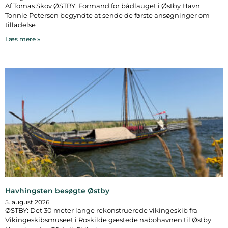
Af Tomas Skov ØSTBY: Formand for bådlauget i Østby Havn
Tonnie Petersen begyndte at sende de første ansøgninger om
tilladelse
Læs mere »
Havhingsten besøgte Østby
5. august 2026
ØSTBY: Det 30 meter lange rekonstruerede vikingeskib fra
Vikingeskibsmuseet i Roskilde gæstede nabohavnen til Østby