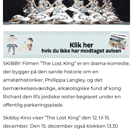
SKIBBY: Filmen ”The Lost King” er en drama-komedie,
der bygger på den sande historie om en
amatørhistoriker, Phillippa Langley, og det
bemærkelsesværdige, arkæologiske fund af kong
Richard den lll’s jordiske rester begravet under en
offentlig parkeringsplads.
Skibby Kino viser ”The Lost King” den 12. til 15.
december. Den 15. december også klokken 13.30