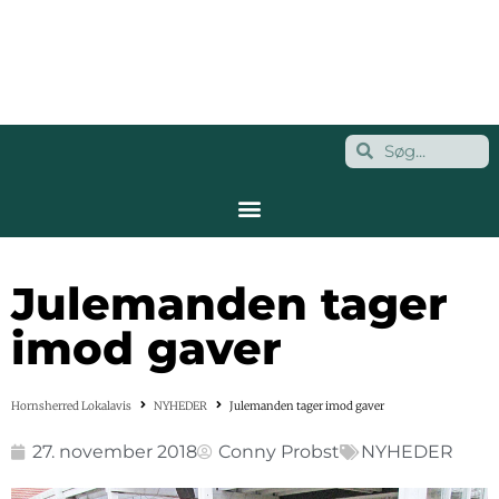
Julemanden tager
imod gaver
Hornsherred Lokalavis
NYHEDER
Julemanden tager imod gaver
27. november 2018
Conny Probst
NYHEDER