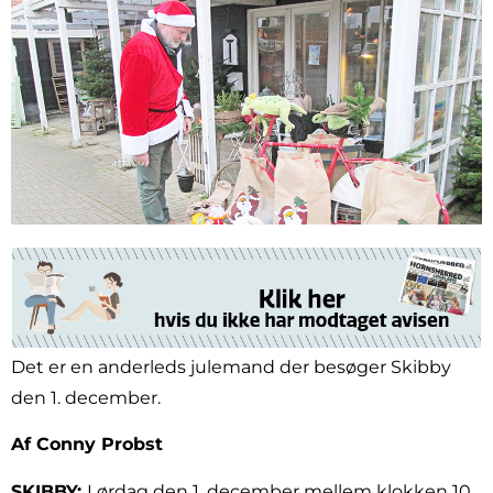
Det er en anderleds julemand der besøger Skibby
den 1. december.
Af Conny Probst
SKIBBY:
Lørdag den 1. december mellem klokken 10