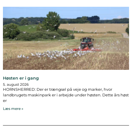
Høsten er i gang
5. august 2026
HORNSHERRED: Der er trængsel på veje og marker, hvor
landbrugets maskinpark er i arbejde under høsten. Dette års høst
er
Læs mere »