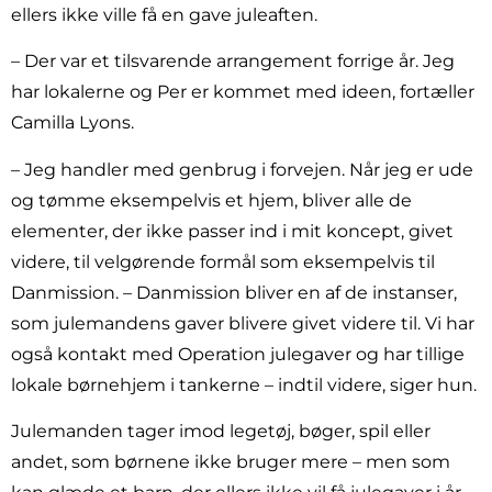
ellers ikke ville få en gave juleaften.
– Der var et tilsvarende arrangement forrige år. Jeg
har lokalerne og Per er kommet med ideen, fortæller
Camilla Lyons.
– Jeg handler med genbrug i forvejen. Når jeg er ude
og tømme eksempelvis et hjem, bliver alle de
elementer, der ikke passer ind i mit koncept, givet
videre, til velgørende formål som eksempelvis til
Danmission. – Danmission bliver en af de instanser,
som julemandens gaver blivere givet videre til. Vi har
også kontakt med Operation julegaver og har tillige
lokale børnehjem i tankerne – indtil videre, siger hun.
Julemanden tager imod legetøj, bøger, spil eller
andet, som børnene ikke bruger mere – men som