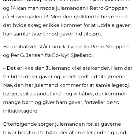
og 14 kan man møde julemanden i Retro-Shoppen
på Hovedgaden 13. Men den rødklædte herre med
det hvide skæg er ikke kommet for at uddele gaver;
han samler tværtimod gaver ind til børn.
Bag initiativet står Camilla Lyons fra Retro-Shoppen
og Per G. Jensen fra Bo-Nyt Sjælland.
– Det er ikke den Julemand vi ellers kender. Ham der
for tiden deler gaver og andet godt ud til børnene.
Næ, den her julemand kommer for at samle legetøj,
bøger, spil og andet ind – og vi håber, der kommer
mange børn og giver ham gaver, fortæller de to
initiativtagere.
Efterfølgende sørger julemanden for, at gaverne
bliver bragt ud til børn, der af en eller anden grund,