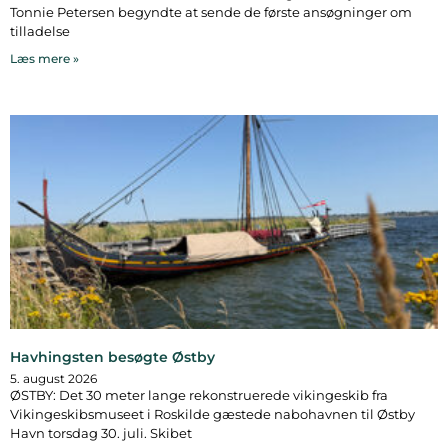
Tonnie Petersen begyndte at sende de første ansøgninger om
tilladelse
Læs mere »
Havhingsten besøgte Østby
5. august 2026
ØSTBY: Det 30 meter lange rekonstruerede vikingeskib fra
Vikingeskibsmuseet i Roskilde gæstede nabohavnen til Østby
Havn torsdag 30. juli. Skibet