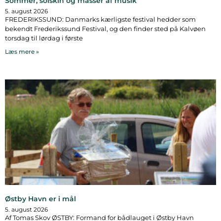
Sommer, solskin og masser af musik
5. august 2026
FREDERIKSSUND: Danmarks kærligste festival hedder som
bekendt Frederikssund Festival, og den finder sted på Kalvøen
torsdag til lørdag i første
Læs mere »
Østby Havn er i mål
5. august 2026
Af Tomas Skov ØSTBY: Formand for bådlauget i Østby Havn