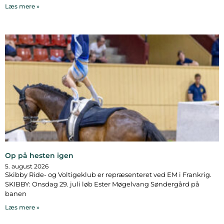
Læs mere »
Op på hesten igen
5. august 2026
Skibby Ride- og Voltigeklub er repræsenteret ved EM i Frankrig.
SKIBBY: Onsdag 29. juli løb Ester Møgelvang Søndergård på
banen
Læs mere »