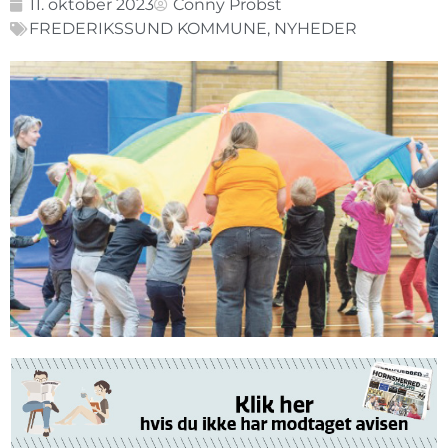
11. oktober 2023
Conny Probst
FREDERIKSSUND KOMMUNE
,
NYHEDER