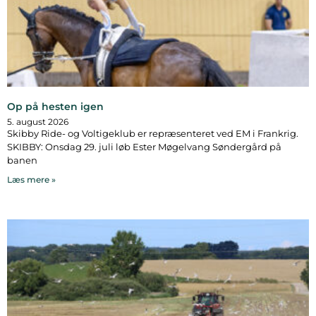
Op på hesten igen
5. august 2026
Skibby Ride- og Voltigeklub er repræsenteret ved EM i Frankrig.
SKIBBY: Onsdag 29. juli løb Ester Møgelvang Søndergård på
banen
Læs mere »