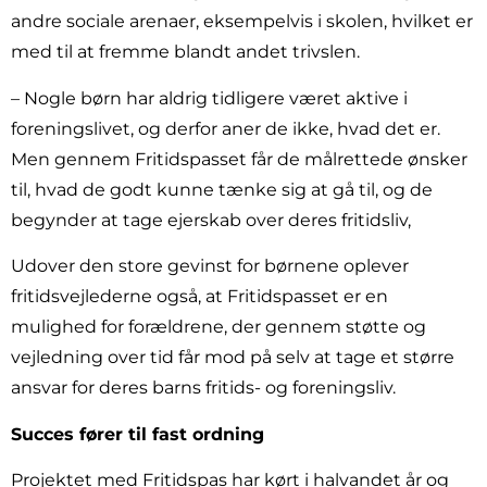
andre sociale arenaer, eksempelvis i skolen, hvilket er
med til at fremme blandt andet trivslen.
– Nogle børn har aldrig tidligere været aktive i
foreningslivet, og derfor aner de ikke, hvad det er.
Men gennem Fritidspasset får de målrettede ønsker
til, hvad de godt kunne tænke sig at gå til, og de
begynder at tage ejerskab over deres fritidsliv,
Udover den store gevinst for børnene oplever
fritidsvejlederne også, at Fritidspasset er en
mulighed for forældrene, der gennem støtte og
vejledning over tid får mod på selv at tage et større
ansvar for deres barns fritids- og foreningsliv.
Succes fører til fast ordning
Projektet med Fritidspas har kørt i halvandet år og