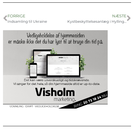
FORRIGE
NÆSTE
Indsamling til Ukraine
Kystbeskyttelsesanlæg i Hyllingeriis