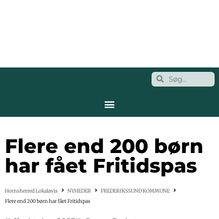
Flere end 200 børn
har fået Fritidspas
Hornsherred Lokalavis
NYHEDER
FREDERIKSSUND KOMMUNE
Flere end 200 børn har fået Fritidspas