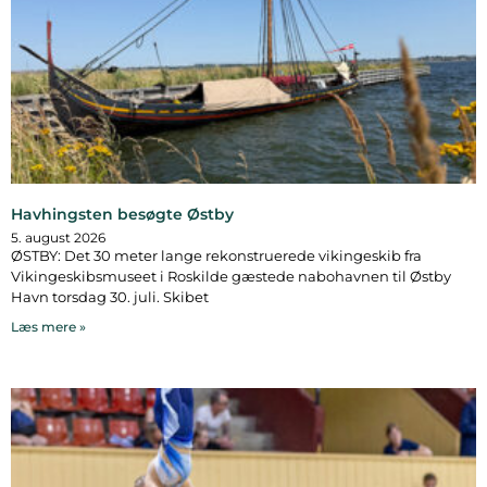
Havhingsten besøgte Østby
5. august 2026
ØSTBY: Det 30 meter lange rekonstruerede vikingeskib fra
Vikingeskibsmuseet i Roskilde gæstede nabohavnen til Østby
Havn torsdag 30. juli. Skibet
Læs mere »