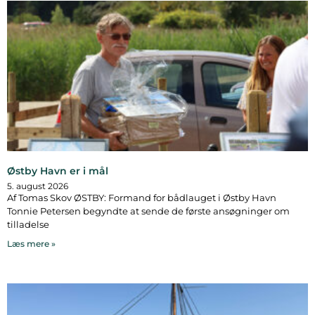
Østby Havn er i mål
5. august 2026
Af Tomas Skov ØSTBY: Formand for bådlauget i Østby Havn
Tonnie Petersen begyndte at sende de første ansøgninger om
tilladelse
Læs mere »