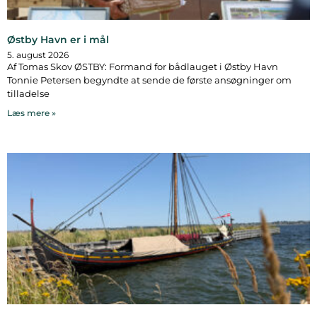
Østby Havn er i mål
5. august 2026
Af Tomas Skov ØSTBY: Formand for bådlauget i Østby Havn
Tonnie Petersen begyndte at sende de første ansøgninger om
tilladelse
Læs mere »