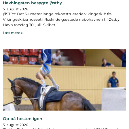
Havhingsten besøgte Østby
5. august 2026
ØSTBY: Det 30 meter lange rekonstruerede vikingeskib fra
Vikingeskibsmuseet i Roskilde gæstede nabohavnen til Østby
Havn torsdag 30. juli. Skibet
Læs mere »
Op på hesten igen
5. august 2026