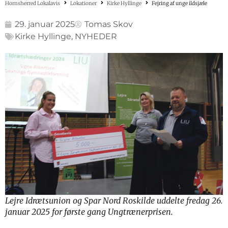
Hornsherred Lokalavis
Lokationer
Kirke Hyllinge
Fejring af unge ildsjæle
29. januar 2025
Tomas Skov
Kirke Hyllinge
,
NYHEDER
Lejre Idrætsunion og Spar Nord Roskilde uddelte fredag 26.
januar 2025 for første gang Ungtrænerprisen.