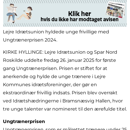
Lejre Idrætsunion hyldede unge frivillige med
Ungtrænerprisen 2024.
KIRKE HYLLINGE: Lejre Idrætsunion og Spar Nord
Roskilde uddelte fredag 26. januar 2025 for første
gang Ungtrænerprisen. Prisen er stiftet for at
anerkende og hylde de unge trænere i Lejre
Kommunes idrætsforeninger, der gør en
ekstraordinær frivillig indsats. Prisen blev overrakt
ved Idrætshædringerne i Bramsnæsvig Hallen, hvor
tre unge talenter var nomineret til den ærefulde titel.
Ungtrænerprisen
Ungtrænerprisen, som er målrettet trænere under 25