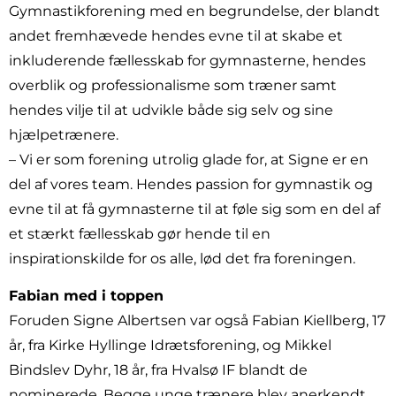
Gymnastikforening med en begrundelse, der blandt
andet fremhævede hendes evne til at skabe et
inkluderende fællesskab for gymnasterne, hendes
overblik og professionalisme som træner samt
hendes vilje til at udvikle både sig selv og sine
hjælpetrænere.
– Vi er som forening utrolig glade for, at Signe er en
del af vores team. Hendes passion for gymnastik og
evne til at få gymnasterne til at føle sig som en del af
et stærkt fællesskab gør hende til en
inspirationskilde for os alle, lød det fra foreningen.
Fabian med i toppen
Foruden Signe Albertsen var også Fabian Kiellberg, 17
år, fra Kirke Hyllinge Idrætsforening, og Mikkel
Bindslev Dyhr, 18 år, fra Hvalsø IF blandt de
nominerede. Begge unge trænere blev anerkendt