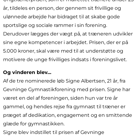
år, tildeles en person, der gennem sit frivillige og
ulønnede arbejde har bidraget til at skabe gode
sportslige og sociale rammer i sin forening.
Derudover lægges der vægt på, at træneren udvikler
sine egne kompetencer i arbejdet. Prisen, der er på
5.000 kroner, skal være med til at understøtte og
motivere de unge frivilliges indsats i foreningslivet.
Og vinderen blev…
Af de tre nominerede løb Signe Albertsen, 21 år, fra
Gevninge Gymnastikforening med prisen. Signe har
været en del af foreningen, siden hun var tre år
gammel, og hendes rejse fra gymnast til træner er
præget af dedikation, engagement og en smittende
glæde for gymnastikken.
Signe blev indstillet til prisen af Gevninge