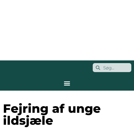
Fejring af unge
ildsjæle