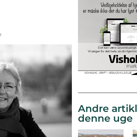
e
Andre artikl
denne uge