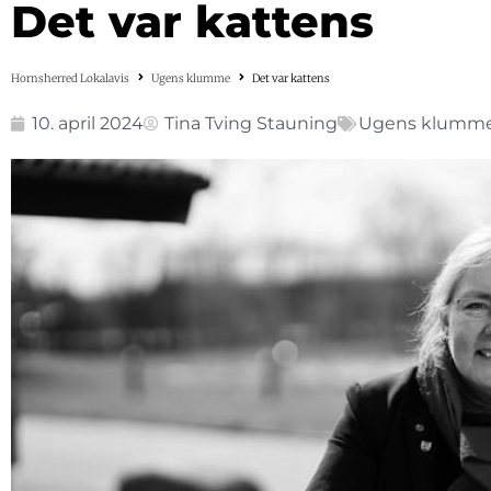
Det var kattens
Hornsherred Lokalavis
Ugens klumme
Det var kattens
10. april 2024
Tina Tving Stauning
Ugens klumm