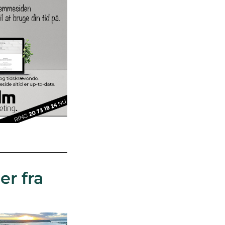
er fra