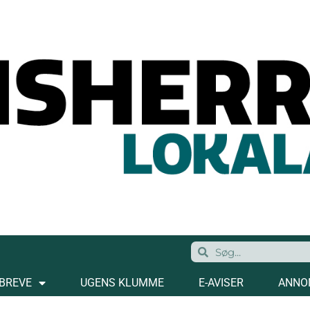
BREVE
UGENS KLUMME
E-AVISER
ANNO