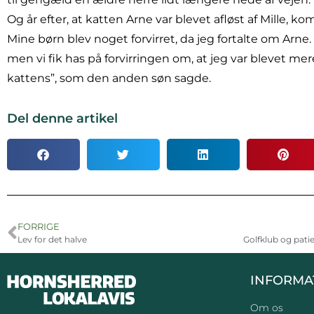
Og år efter, at katten Arne var blevet afløst af Mille, ko
Mine børn blev noget forvirret, da jeg fortalte om Arne.
men vi fik has på forvirringen om, at jeg var blevet mer
kattens”, som den anden søn sagde.
Del denne artikel
FORRIGE
Lev for det halve
INFORMA
Om os