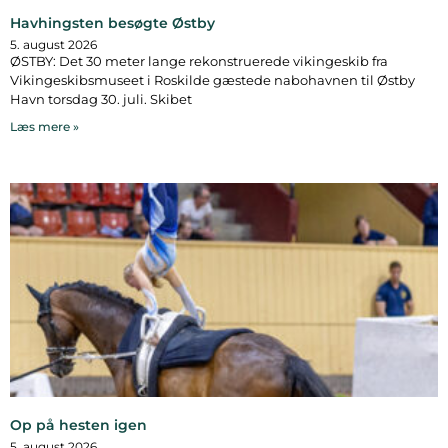
Havhingsten besøgte Østby
5. august 2026
ØSTBY: Det 30 meter lange rekonstruerede vikingeskib fra
Vikingeskibsmuseet i Roskilde gæstede nabohavnen til Østby
Havn torsdag 30. juli. Skibet
Læs mere »
Op på hesten igen
5. august 2026