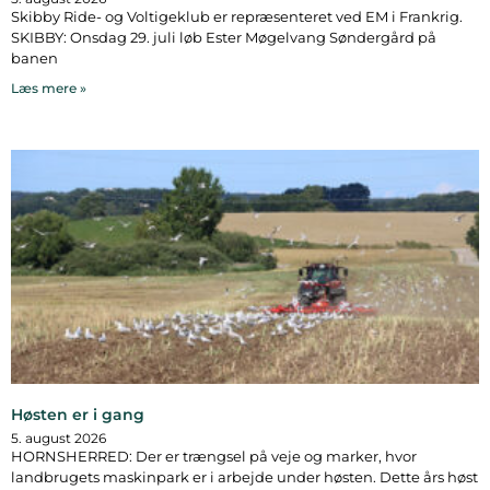
Skibby Ride- og Voltigeklub er repræsenteret ved EM i Frankrig.
SKIBBY: Onsdag 29. juli løb Ester Møgelvang Søndergård på
banen
Læs mere »
Høsten er i gang
5. august 2026
HORNSHERRED: Der er trængsel på veje og marker, hvor
landbrugets maskinpark er i arbejde under høsten. Dette års høst