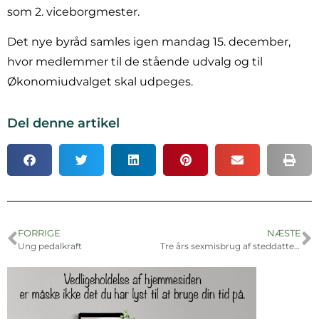
som 2. viceborgmester.
Det nye byråd samles igen mandag 15. december,
hvor medlemmer til de stående udvalg og til
Økonomiudvalget skal udpeges.
Del denne artikel
FORRIGE
NÆSTE
Ung pedalkraft
Tre års sexmisbrug af steddatter: ’Alt for forkert’