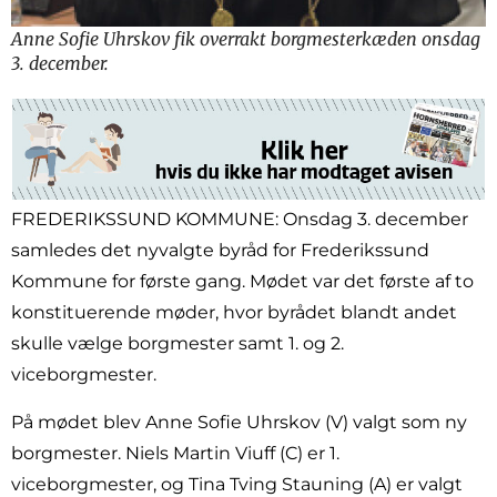
Anne Sofie Uhrskov fik overrakt borgmesterkæden onsdag
3. december.
FREDERIKSSUND KOMMUNE: Onsdag 3. december
samledes det nyvalgte byråd for Frederikssund
Kommune for første gang. Mødet var det første af to
konstituerende møder, hvor byrådet blandt andet
skulle vælge borgmester samt 1. og 2.
viceborgmester.
På mødet blev Anne Sofie Uhrskov (V) valgt som ny
borgmester. Niels Martin Viuff (C) er 1.
viceborgmester, og Tina Tving Stauning (A) er valgt