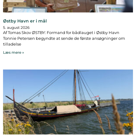
Østby Havn er i mål
5. august 2026
Af Tomas Skov ØSTBY: Formand for bådlauget i Østby Havn
Tonnie Petersen begyndte at sende de første ansøgninger om
tilladelse
Læs mere »