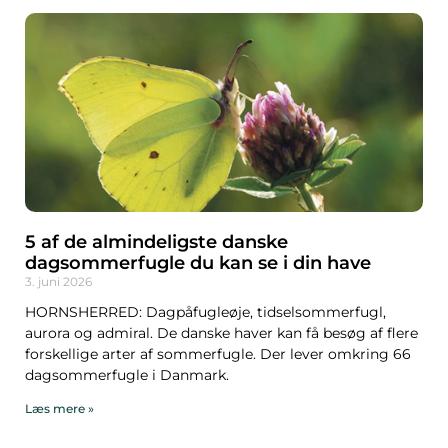
5 af de almindeligste danske
dagsommerfugle du kan se i din have
3. juni 2026
HORNSHERRED: Dagpåfugleøje, tidselsommerfugl,
aurora og admiral. De danske haver kan få besøg af flere
forskellige arter af sommerfugle. Der lever omkring 66
dagsommerfugle i Danmark.
Læs mere »