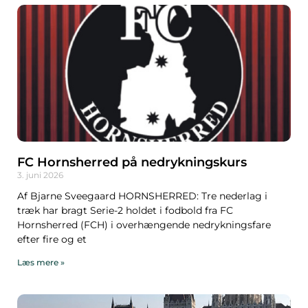
FC Hornsherred på nedrykningskurs
3. juni 2026
Af Bjarne Sveegaard HORNSHERRED: Tre nederlag i
træk har bragt Serie-2 holdet i fodbold fra FC
Hornsherred (FCH) i overhængende nedrykningsfare
efter fire og et
Læs mere »