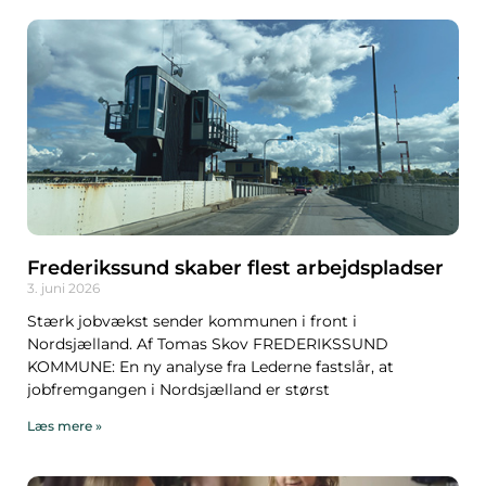
Frederikssund skaber flest arbejdspladser
3. juni 2026
Stærk jobvækst sender kommunen i front i
Nordsjælland. Af Tomas Skov FREDERIKSSUND
KOMMUNE: En ny analyse fra Lederne fastslår, at
jobfremgangen i Nordsjælland er størst
Læs mere »