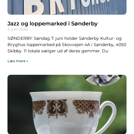
Jazz og loppemarked i Sønderby
3. juni 2026
SØNDERBY: Søndag 7. juni holder Sønderby Kultur- og
Bryghus loppemarked på Skovvejen 4A i Sønderby, 4050
Skibby. 11 lokale sælger ud af deres gemmer. Du
Læs mere »