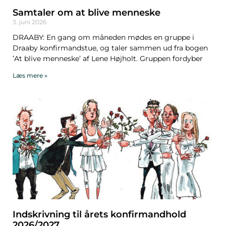
Samtaler om at blive menneske
3. juni 2026
DRAABY: En gang om måneden mødes en gruppe i
Draaby konfirmandstue, og taler sammen ud fra bogen
’At blive menneske’ af Lene Højholt. Gruppen fordyber
Læs mere »
Indskrivning til årets konfirmandhold
2026/2027