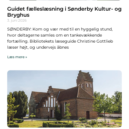
Guidet fælleslæsning i Sønderby Kultur- og
Bryghus
3. juni 2026
SØNDERBY: Kom og vær med til en hyggelig stund,
hvor deltagerne samles om en tankevækkende
fortælling. Bibliotekets læseguide Christine Gottlieb
læser højt, og undervejs åbnes
Læs mere »