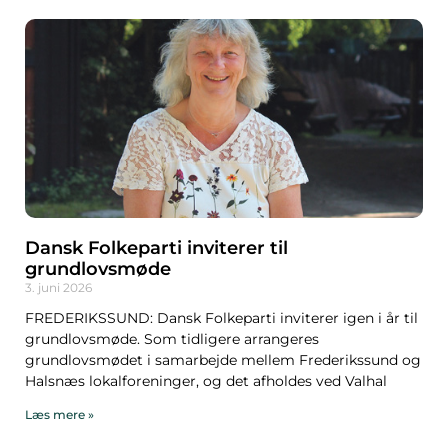
Dansk Folkeparti inviterer til
grundlovsmøde
3. juni 2026
FREDERIKSSUND: Dansk Folkeparti inviterer igen i år til
grundlovsmøde. Som tidligere arrangeres
grundlovsmødet i samarbejde mellem Frederikssund og
Halsnæs lokalforeninger, og det afholdes ved Valhal
Læs mere »