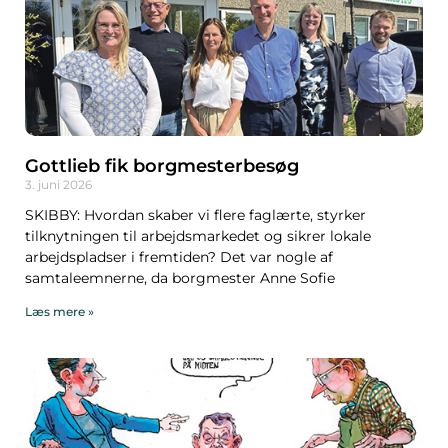
Gottlieb fik borgmesterbesøg
3. juni 2026
SKIBBY: Hvordan skaber vi flere faglærte, styrker
tilknytningen til arbejdsmarkedet og sikrer lokale
arbejdspladser i fremtiden? Det var nogle af
samtaleemnerne, da borgmester Anne Sofie
Læs mere »