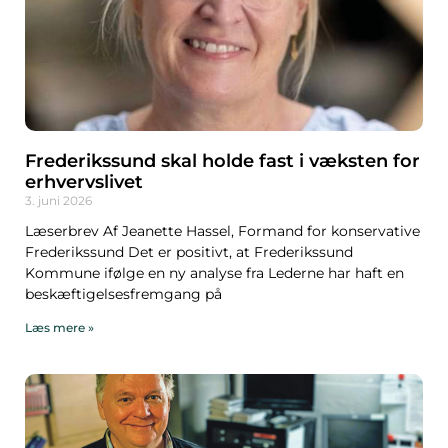
Frederikssund skal holde fast i væksten for
erhvervslivet
3. juni 2026
Læserbrev Af Jeanette Hassel, Formand for konservative
Frederikssund Det er positivt, at Frederikssund
Kommune ifølge en ny analyse fra Lederne har haft en
beskæftigelsesfremgang på
Læs mere »