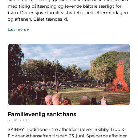
med tidlig båltænding og levende båltale særligt for
børn. Der er sjove familieaktiviteter hele eftermiddagen
og aftenen. Bålet tændes kl.
Læs mere »
Familievenlig sankthans
3. juni 2026
SKIBBY: Traditionen tro afholder Ræven Skibby Trop &
Flok sankthansaften tirsdag 23. juni. Spejderne afholder