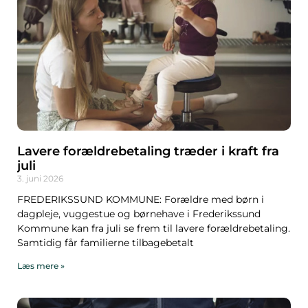
Lavere forældrebetaling træder i kraft fra
juli
3. juni 2026
FREDERIKSSUND KOMMUNE: Forældre med børn i
dagpleje, vuggestue og børnehave i Frederikssund
Kommune kan fra juli se frem til lavere forældrebetaling.
Samtidig får familierne tilbagebetalt
Læs mere »