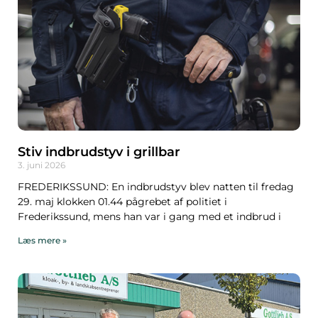
Stiv indbrudstyv i grillbar
3. juni 2026
FREDERIKSSUND: En indbrudstyv blev natten til fredag
29. maj klokken 01.44 pågrebet af politiet i
Frederikssund, mens han var i gang med et indbrud i
Læs mere »