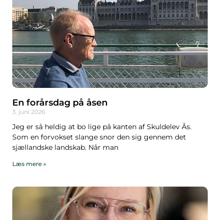
En forårsdag på åsen
3. juni 2026
Jeg er så heldig at bo lige på kanten af Skuldelev Ås.
Som en forvokset slange snor den sig gennem det
sjællandske landskab. Når man
Læs mere »