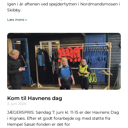
igen i år aftenen ved spejderhytten i Nordmandsmosen i
Skibby.
Læs mere »
Kom til Havnens dag
3. juni 2026
JÆGERSPRIS: Søndag 7. juni kl. 11-15 er der Havnens Dag
i Kignæs. Efter et godt forarbejde og med støtte fra
Hempel Søsat-fonden er det for