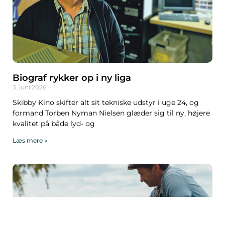
Biograf rykker op i ny liga
3. juni 2026
Skibby Kino skifter alt sit tekniske udstyr i uge 24, og
formand Torben Nyman Nielsen glæder sig til ny, højere
kvalitet på både lyd- og
Læs mere »