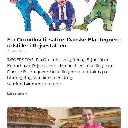
Fra Grundlov til satire: Danske Bladtegnere
udstiller i Rejsestalden
3. juni 2026
JÆGERSPRIS: Fra Grundlovsdag fredag 5. juni åbner
Kulturhuset Rejsestalden dørene til en udstilling med
Danske Bladtegnere. Udstillingen sætter fokus på
bladtegning som kunstnerisk og
samfundskommenterende
Læs mere »