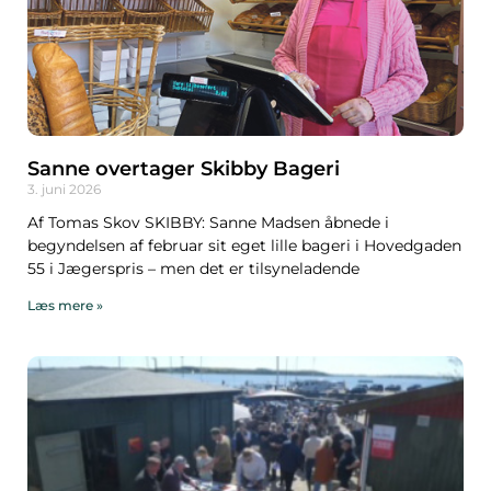
Sanne overtager Skibby Bageri
3. juni 2026
Af Tomas Skov SKIBBY: Sanne Madsen åbnede i
begyndelsen af februar sit eget lille bageri i Hovedgaden
55 i Jægerspris – men det er tilsyneladende
Læs mere »