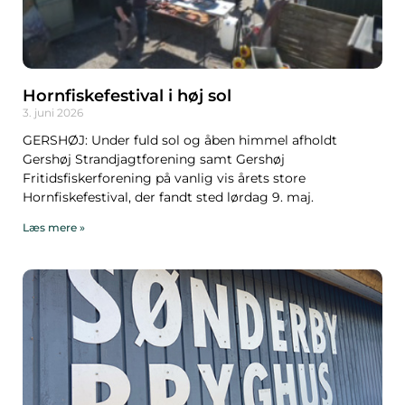
Hornfiskefestival i høj sol
3. juni 2026
GERSHØJ: Under fuld sol og åben himmel afholdt
Gershøj Strandjagtforening samt Gershøj
Fritidsfiskerforening på vanlig vis årets store
Hornfiskefestival, der fandt sted lørdag 9. maj.
Læs mere »