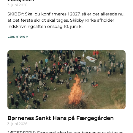
3. juni 2026
SKIBBY: Skal du konfirmeres i 2027, så er det allerede nu,
at det første skridt skal tages. Skibby KIrke afholder
indskrivningsaften onsdag 10. juni kl.
Læs mere »
Børnenes Sankt Hans på Færgegården
3. juni 2026
JÆGERSPRIS: Færgegården holder børnenes sankthans