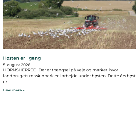
Høsten er i gang
5. august 2026
HORNSHERRED: Der er trængsel på veje og marker, hvor
landbrugets maskinpark er i arbejde under høsten. Dette års høst
er
Læs mere »