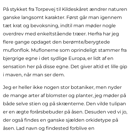
På stykket fra Torpevej til Kildeskåret ændrer naturen
ganske langsomt karakter. Først går man igennem
tæt krat og bevoksning, indtil man møder nogle
overdrev med enkeltstående træer. Herfra har jeg
flere gange opdaget den berømte/berygtede
muflonflok. Muflonerne som oprindeligt stammer fra
bjergrige egne i det sydlige Europa, er lidt af en
sensation her på disse egne. Det giver altid et lille gip
i maven, når man ser dem.
Jeg er heller ikke nogen stor botaniker, men nyder
de mange arter af blomster og planter, jeg møder på
både selve stien og på skrænterne. Den vilde tulipan
er en ægte forårsbebuder på åsen. Desuden ved vi jo,
der også findes en ganske sjælden orkidetype på
åsen. Lad navn og findested forblive en