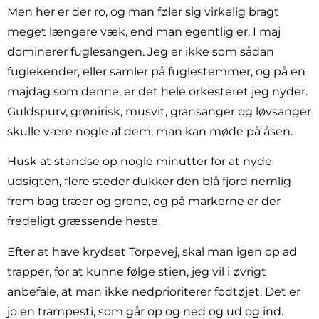
Men her er der ro, og man føler sig virkelig bragt
meget længere væk, end man egentlig er. I maj
dominerer fuglesangen. Jeg er ikke som sådan
fuglekender, eller samler på fuglestemmer, og på en
majdag som denne, er det hele orkesteret jeg nyder.
Guldspurv, grønirisk, musvit, gransanger og løvsanger
skulle være nogle af dem, man kan møde på åsen.
Husk at standse op nogle minutter for at nyde
udsigten, flere steder dukker den blå fjord nemlig
frem bag træer og grene, og på markerne er der
fredeligt græssende heste.
Efter at have krydset Torpevej, skal man igen op ad
trapper, for at kunne følge stien, jeg vil i øvrigt
anbefale, at man ikke nedprioriterer fodtøjet. Det er
jo en trampesti, som går op og ned og ud og ind.