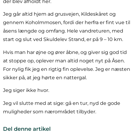
der blev afholdt her.
Jeg går altid hjem ad grusvejen, Kildeskåret og
gennem Koholmmosen, fordi der herfra er fint vue til
åsens længde og omfang. Hele vandreturen, med
start og slut ved Skuldelev Strand, er på 9 – 10 km.
Hvis man har øjne og ører åbne, og giver sig god tid
at stoppe op, oplever man altid noget nyt på Åsen.
For nylig fik jeg en rigtig fin oplevelse. Jeg er næsten
sikker på, at jeg hørte en nattergal.
Jeg siger ikke hvor.
Jeg vil slutte med at sige: gå en tur, nyd de gode
muligheder som nærområdet tilbyder.
Del denne artikel