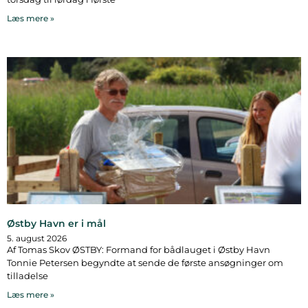
Læs mere »
Østby Havn er i mål
5. august 2026
Af Tomas Skov ØSTBY: Formand for bådlauget i Østby Havn
Tonnie Petersen begyndte at sende de første ansøgninger om
tilladelse
Læs mere »