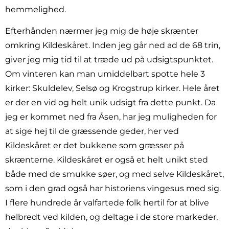
hemmelighed.
Efterhånden nærmer jeg mig de høje skrænter
omkring Kildeskåret. Inden jeg går ned ad de 68 trin,
giver jeg mig tid til at træde ud på udsigtspunktet.
Om vinteren kan man umiddelbart spotte hele 3
kirker: Skuldelev, Selsø og Krogstrup kirker. Hele året
er der en vid og helt unik udsigt fra dette punkt. Da
jeg er kommet ned fra Åsen, har jeg muligheden for
at sige hej til de græssende geder, her ved
Kildeskåret er det bukkene som græsser på
skrænterne. Kildeskåret er også et helt unikt sted
både med de smukke søer, og med selve Kildeskåret,
som i den grad også har historiens vingesus med sig.
I flere hundrede år valfartede folk hertil for at blive
helbredt ved kilden, og deltage i de store markeder,