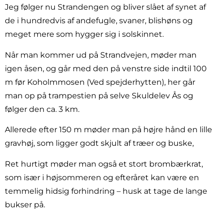
Jeg følger nu Strandengen og bliver slået af synet af
de i hundredvis af andefugle, svaner, blishøns og
meget mere som hygger sig i solskinnet.
Når man kommer ud på Strandvejen, møder man
igen åsen, og går med den på venstre side indtil 100
m før Koholmmosen (Ved spejderhytten), her går
man op på trampestien på selve Skuldelev Ås og
følger den ca. 3 km.
Allerede efter 150 m møder man på højre hånd en lille
gravhøj, som ligger godt skjult af træer og buske,
Ret hurtigt møder man også et stort brombærkrat,
som især i højsommeren og efteråret kan være en
temmelig hidsig forhindring – husk at tage de lange
bukser på.