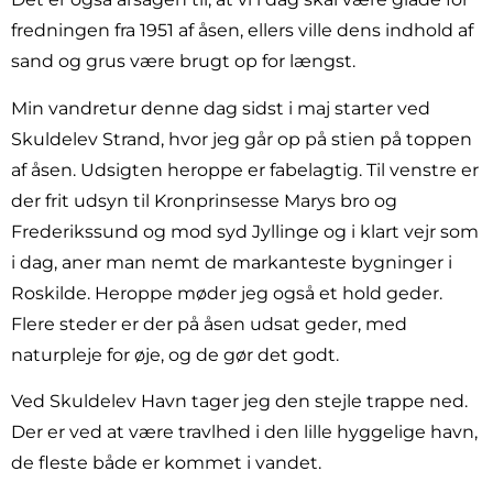
fredningen fra 1951 af åsen, ellers ville dens indhold af
sand og grus være brugt op for længst.
Min vandretur denne dag sidst i maj starter ved
Skuldelev Strand, hvor jeg går op på stien på toppen
af åsen. Udsigten heroppe er fabelagtig. Til venstre er
der frit udsyn til Kronprinsesse Marys bro og
Frederikssund og mod syd Jyllinge og i klart vejr som
i dag, aner man nemt de markanteste bygninger i
Roskilde. Heroppe møder jeg også et hold geder.
Flere steder er der på åsen udsat geder, med
naturpleje for øje, og de gør det godt.
Ved Skuldelev Havn tager jeg den stejle trappe ned.
Der er ved at være travlhed i den lille hyggelige havn,
de fleste både er kommet i vandet.