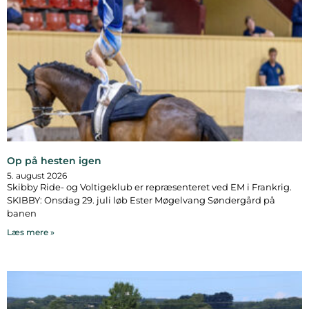
Op på hesten igen
5. august 2026
Skibby Ride- og Voltigeklub er repræsenteret ved EM i Frankrig.
SKIBBY: Onsdag 29. juli løb Ester Møgelvang Søndergård på
banen
Læs mere »