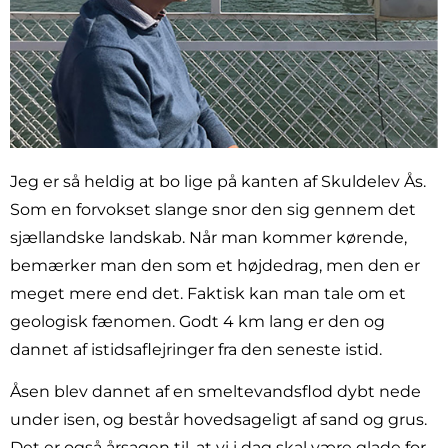
Jeg er så heldig at bo lige på kanten af Skuldelev Ås.
Som en forvokset slange snor den sig gennem det
sjællandske landskab. Når man kommer kørende,
bemærker man den som et højdedrag, men den er
meget mere end det. Faktisk kan man tale om et
geologisk fænomen. Godt 4 km lang er den og
dannet af istidsaflejringer fra den seneste istid.
Åsen blev dannet af en smeltevandsflod dybt nede
under isen, og består hovedsageligt af sand og grus.
Det er også årsagen til, at vi i dag skal være glade for