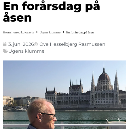
En forårsdag på
åsen
Hornsherred Lokalavis
Ugens klumme
En forårsdag på åsen
3. juni 2026
Ove Hesselbjerg Rasmussen
Ugens klumme