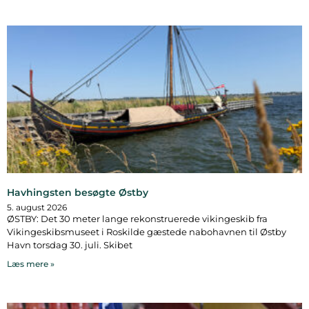
Havhingsten besøgte Østby
5. august 2026
ØSTBY: Det 30 meter lange rekonstruerede vikingeskib fra
Vikingeskibsmuseet i Roskilde gæstede nabohavnen til Østby
Havn torsdag 30. juli. Skibet
Læs mere »