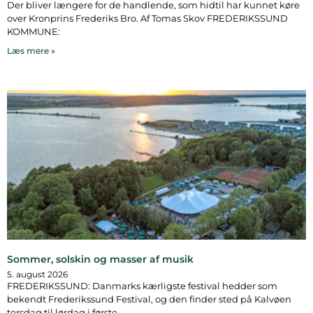
Der bliver længere for de handlende, som hidtil har kunnet køre
over Kronprins Frederiks Bro. Af Tomas Skov FREDERIKSSUND
KOMMUNE:
Læs mere »
Sommer, solskin og masser af musik
5. august 2026
FREDERIKSSUND: Danmarks kærligste festival hedder som
bekendt Frederikssund Festival, og den finder sted på Kalvøen
torsdag til lørdag i første