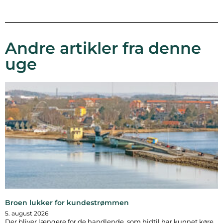
Andre artikler fra denne
uge
Broen lukker for kundestrømmen
5. august 2026
Der bliver længere for de handlende, som hidtil har kunnet køre