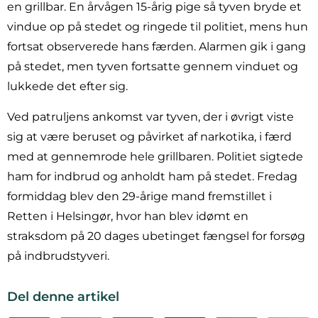
en grillbar. En årvågen 15-årig pige så tyven bryde et
vindue op på stedet og ringede til politiet, mens hun
fortsat observerede hans færden. Alarmen gik i gang
på stedet, men tyven fortsatte gennem vinduet og
lukkede det efter sig.
Ved patruljens ankomst var tyven, der i øvrigt viste
sig at være beruset og påvirket af narkotika, i færd
med at gennemrode hele grillbaren. Politiet sigtede
ham for indbrud og anholdt ham på stedet. Fredag
formiddag blev den 29-årige mand fremstillet i
Retten i Helsingør, hvor han blev idømt en
straksdom på 20 dages ubetinget fængsel for forsøg
på indbrudstyveri.
Del denne artikel