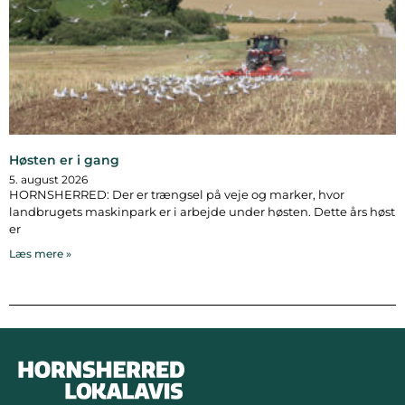
Høsten er i gang
5. august 2026
HORNSHERRED: Der er trængsel på veje og marker, hvor
landbrugets maskinpark er i arbejde under høsten. Dette års høst
er
Læs mere »