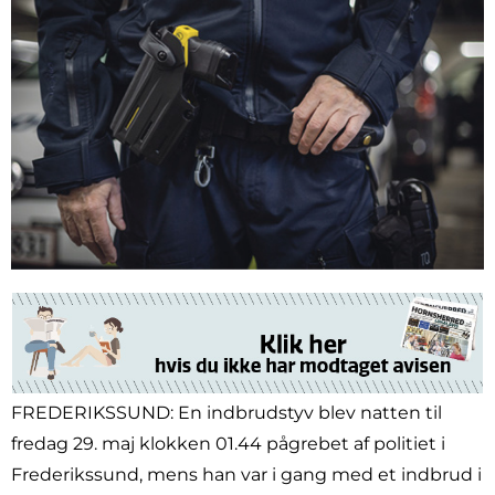
FREDERIKSSUND: En indbrudstyv blev natten til
fredag 29. maj klokken 01.44 pågrebet af politiet i
Frederikssund, mens han var i gang med et indbrud i