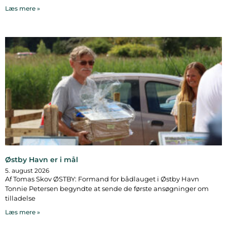
Læs mere »
Østby Havn er i mål
5. august 2026
Af Tomas Skov ØSTBY: Formand for bådlauget i Østby Havn
Tonnie Petersen begyndte at sende de første ansøgninger om
tilladelse
Læs mere »