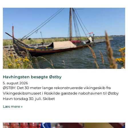
Havhingsten besøgte Østby
5. august 2026
ØSTBY: Det 30 meter lange rekonstruerede vikingeskib fra
Vikingeskibsmuseet i Roskilde gæstede nabohavnen til Østby
Havn torsdag 30. juli. Skibet
Læs mere »