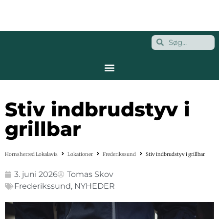
Stiv indbrudstyv i
grillbar
Hornsherred Lokalavis
Lokationer
Frederikssund
Stiv indbrudstyv i grillbar
3. juni 2026
Tomas Skov
Frederikssund
,
NYHEDER