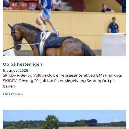
Op på hesten igen
5. august 2026
Skibby Ride- og Voltigeklub er repræsenteret ved EM i Frankrig.
SKIBBY: Onsdag 29. juli løb Ester Møgelvang Søndergård på
banen
Læs mere »