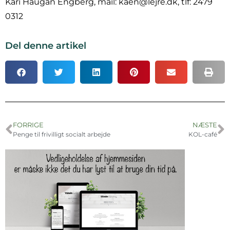
Kari Haugan Engberg, mail: kaen@lejre.dk, tlf: 2479
0312
Del denne artikel
FORRIGE
NÆSTE
Penge til frivilligt socialt arbejde
KOL-café