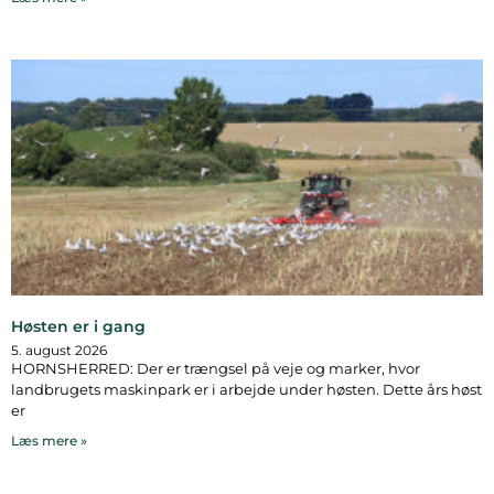
Høsten er i gang
5. august 2026
HORNSHERRED: Der er trængsel på veje og marker, hvor
landbrugets maskinpark er i arbejde under høsten. Dette års høst
er
Læs mere »