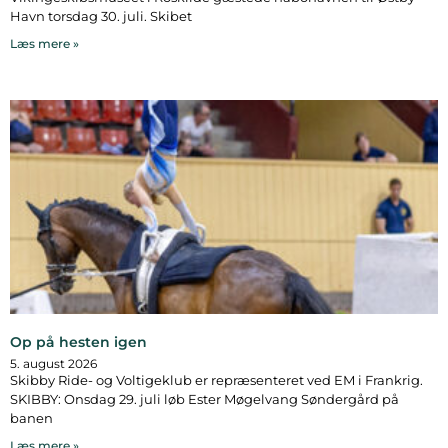
Havn torsdag 30. juli. Skibet
Læs mere »
Op på hesten igen
5. august 2026
Skibby Ride- og Voltigeklub er repræsenteret ved EM i Frankrig.
SKIBBY: Onsdag 29. juli løb Ester Møgelvang Søndergård på
banen
Læs mere »