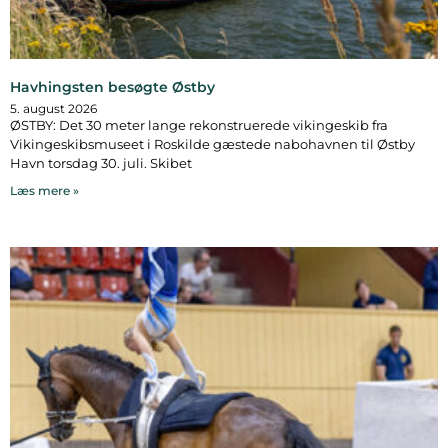
Havhingsten besøgte Østby
5. august 2026
ØSTBY: Det 30 meter lange rekonstruerede vikingeskib fra
Vikingeskibsmuseet i Roskilde gæstede nabohavnen til Østby
Havn torsdag 30. juli. Skibet
Læs mere »