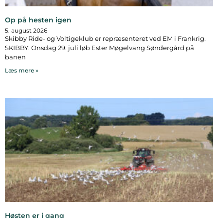
Op på hesten igen
5. august 2026
Skibby Ride- og Voltigeklub er repræsenteret ved EM i Frankrig.
SKIBBY: Onsdag 29. juli løb Ester Møgelvang Søndergård på
banen
Læs mere »
Høsten er i gang