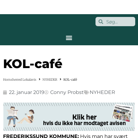
KOL-café
Hornsherred Lokalavis
NYHEDER
KOL-café
22. januar 2019
Conny Probst
NYHEDER
FREDERIKSSUND KOMMUNE:
Hvis man har svært