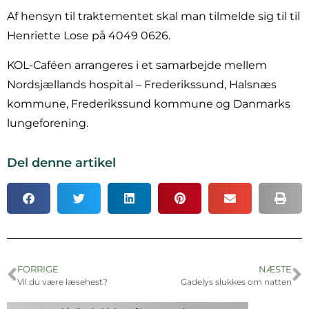
Af hensyn til traktementet skal man tilmelde sig til til
Henriette Lose på 4049 0626.
KOL-Caféen arrangeres i et samarbejde mellem
Nordsjællands hospital – Frederikssund, Halsnæs
kommune, Frederikssund kommune og Danmarks
lungeforening.
Del denne artikel
FORRIGE
NÆSTE
Vil du være læsehest?
Gadelys slukkes om natten