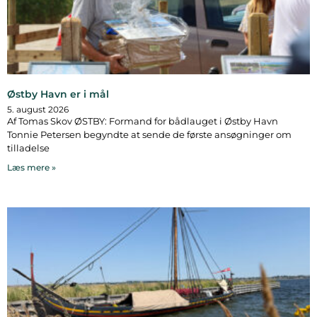
Østby Havn er i mål
5. august 2026
Af Tomas Skov ØSTBY: Formand for bådlauget i Østby Havn
Tonnie Petersen begyndte at sende de første ansøgninger om
tilladelse
Læs mere »