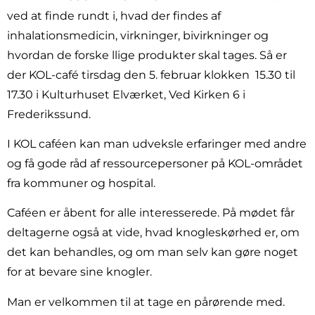
ved at finde rundt i, hvad der findes af
inhalationsmedicin, virkninger, bivirkninger og
hvordan de forske llige produkter skal tages. Så er
der KOL-café tirsdag den 5. februar klokken
15.30 til
17.30 i Kulturhuset Elværket, Ved Kirken 6 i
Frederikssund.
I KOL caféen kan man udveksle erfaringer med andre
og få gode råd af ressourcepersoner på KOL-området
fra kommuner og hospital.
Caféen er åbent for alle interesserede. På mødet får
deltagerne også at vide, hvad knogleskørhed er, om
det kan behandles, og om man selv kan gøre noget
for at bevare sine knogler.
Man er velkommen til at tage en pårørende med.