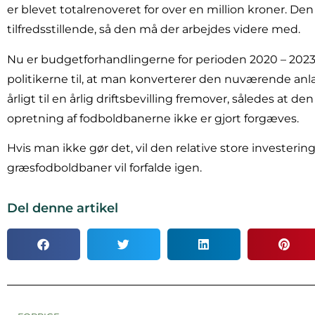
er blevet totalrenoveret for over en million kroner. Den
tilfredsstillende, så den må der arbejdes videre med.
Nu er budgetforhandlingerne for perioden 2020 – 2023 i
politikerne til, at man konverterer den nuværende anl
årligt til en årlig driftsbevilling fremover, således at de
opretning af fodboldbanerne ikke er gjort forgæves.
Hvis man ikke gør det, vil den relative store invester
græsfodboldbaner vil forfalde igen.
Del denne artikel