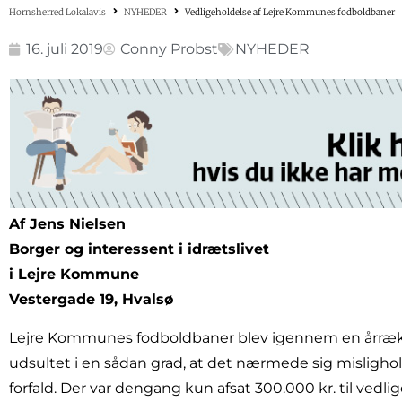
Hornsherred Lokalavis
NYHEDER
Vedligeholdelse af Lejre Kommunes fodboldbaner
16. juli 2019
Conny Probst
NYHEDER
Af Jens Nielsen
Borger og interessent i idrætslivet
i Lejre Kommune
Vestergade 19, Hvalsø
Lejre Kommunes fodboldbaner blev igennem en årræ
udsultet i en sådan grad, at det nærmede sig misligho
forfald. Der var dengang kun afsat 300.000 kr. til ved