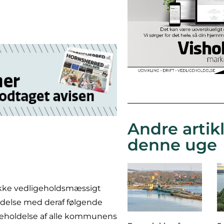
Andre artikl
denne uge
kke vedligeholdsmæssigt
ldelse med deraf følgende
ligeholdelse af alle kommunens