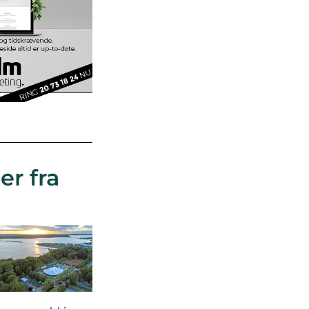
er fra