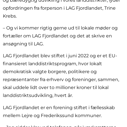
og bæredygtig udvikling i vores landdistrikter, lyder
opfordringen fra forperson i LAG Fjordlandet, Trine
Krebs.
– Og vi kommer rigtig gerne ud til lokale møder og
fortæller om LAG Fjordlandet og det at skrive en
ansøgning til LAG.
LAG Fjordlandet blev stiftet i juni 2022 og er et EU-
finansieret landdistriktsprogram, hvor lokalt
demokratisk valgte borgere, politikere og
repræsentanter fra erhverv og foreninger, sammen,
skal uddele lidt over to millioner kroner til lokal
landdistriktsudvikling, hvert år.
LAG Fjordlandet er en forening stiftet i fællesskab
mellem Lejre og Frederikssund kommuner.