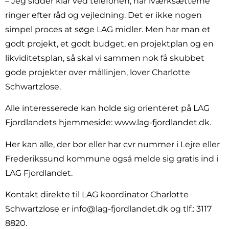
– Jeg sidder klar ved telefonen, når iværksætterne
ringer efter råd og vejledning. Det er ikke nogen
simpel proces at søge LAG midler. Men har man et
godt projekt, et godt budget, en projektplan og en
likviditetsplan, så skal vi sammen nok få skubbet
gode projekter over mållinjen, lover Charlotte
Schwartzlose.
Alle interesserede kan holde sig orienteret på LAG
Fjordlandets hjemmeside: www.lag-fjordlandet.dk.
Her kan alle, der bor eller har cvr nummer i Lejre eller
Frederikssund kommune også melde sig gratis ind i
LAG Fjordlandet.
Kontakt direkte til LAG koordinator Charlotte
Schwartzlose er info@lag-fjordlandet.dk og tlf.: 3117
8820.