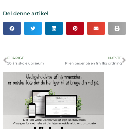
Del denne artikel
FORRIGE
NÆSTE
50 års skolejubilæum
Pilen peger på en frivillig ordning