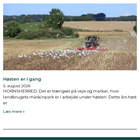
Høsten er i gang
5. august 2026
HORNSHERRED: Der er trængsel på veje og marker, hvor
landbrugets maskinpark er i arbejde under høsten. Dette års høst
er
Læs mere »