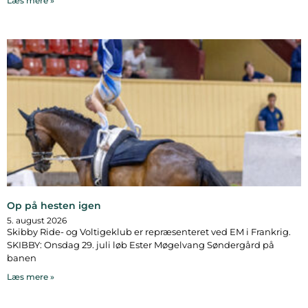
Læs mere »
Op på hesten igen
5. august 2026
Skibby Ride- og Voltigeklub er repræsenteret ved EM i Frankrig.
SKIBBY: Onsdag 29. juli løb Ester Møgelvang Søndergård på
banen
Læs mere »