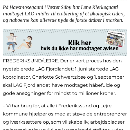
På Havsmosegaard i Vester Såby har Lene Kierkegaard
modtaget LAG-midler til etablering af et økologisk cideri,
og naboerne kan allerede nyde de første dråber i marken.
FREDERIKSUND/LEJRE: Der er kort proces hos den
nyetablerede LAG Fjordlandet: 1. juni startede LAG
koordinator, Charlotte Schwartzlose og 1. september
skal LAG Fjordlandet have modtaget håbefulde og
gode ansøgninger for mindst to millioner kroner.
– Vi har brug for, at alle i Frederikssund og Lejre
kommune hjælper os med at støve de entreprenører
og iværksættere op, som vil skabe liv, arbejdspladser