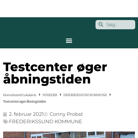
Testcenter øger
åbningstiden
Hornsherred Lokalavis
NYHEDER
FREDERIKSSUND KOMMUNE
Testcenter øger åbningstiden
2. februar 2021
Conny Probst
FREDERIKSSUND KOMMUNE