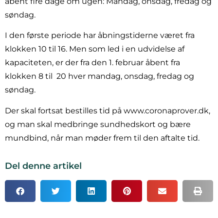
åbent fire dage om ugen: Mandag, onsdag, fredag og
søndag.
I den første periode har åbningstiderne været fra
klokken 10 til 16. Men som led i en udvidelse af
kapaciteten, er der fra den 1. februar åbent fra
klokken 8 til
20 hver mandag, onsdag, fredag og
søndag.
Der skal fortsat bestilles tid på www.coronaprover.dk,
og man skal medbringe sundhedskort og bære
mundbind, når man møder frem til den aftalte tid.
Del denne artikel