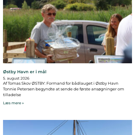
Østby Havn er i mål
5. august 2026
Af Tomas Skov ØSTBY: Formand for bådlauget i Østby Havn
Tonnie Petersen begyndte at sende de første ansøgninger om
tilladelse
Læs mere »