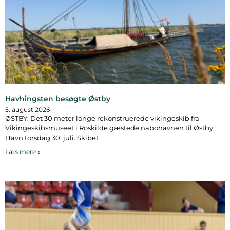
Havhingsten besøgte Østby
5. august 2026
ØSTBY: Det 30 meter lange rekonstruerede vikingeskib fra
Vikingeskibsmuseet i Roskilde gæstede nabohavnen til Østby
Havn torsdag 30. juli. Skibet
Læs mere »