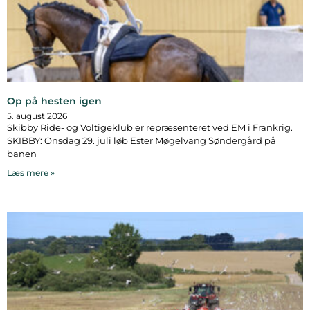
Op på hesten igen
5. august 2026
Skibby Ride- og Voltigeklub er repræsenteret ved EM i Frankrig.
SKIBBY: Onsdag 29. juli løb Ester Møgelvang Søndergård på
banen
Læs mere »