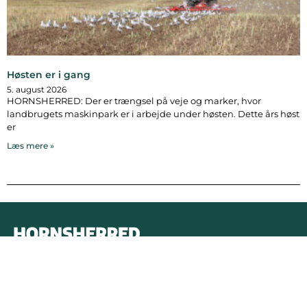
Høsten er i gang
5. august 2026
HORNSHERRED: Der er trængsel på veje og marker, hvor
landbrugets maskinpark er i arbejde under høsten. Dette års høst
er
Læs mere »
Bymidten 3A
4050 Skibby