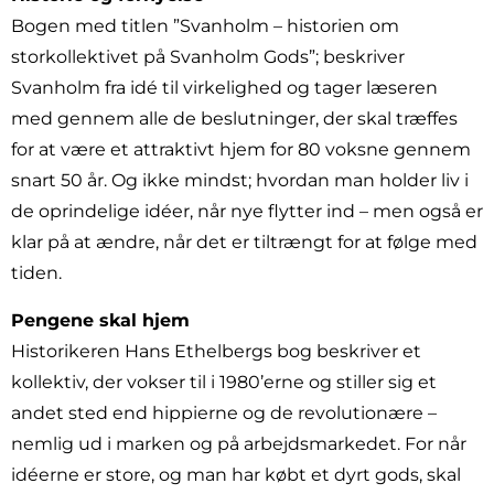
Bogen med titlen ”Svanholm – historien om
storkollektivet på Svanholm Gods”; beskriver
Svanholm fra idé til virkelighed og tager læseren
med gennem alle de beslutninger, der skal træffes
for at være et attraktivt hjem for 80 voksne gennem
snart 50 år. Og ikke mindst; hvordan man holder liv i
de oprindelige idéer, når nye flytter ind – men også er
klar på at ændre, når det er tiltrængt for at følge med
tiden.
Pengene skal hjem
Historikeren Hans Ethelbergs bog beskriver et
kollektiv, der vokser til i 1980’erne og stiller sig et
andet sted end hippierne og de revolutionære –
nemlig ud i marken og på arbejdsmarkedet. For når
idéerne er store, og man har købt et dyrt gods, skal