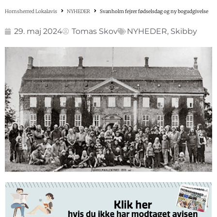
Hornsherred Lokalavis
NYHEDER
Svanholm fejrer fødselsdag og ny bogudgivelse
29. maj 2024
Tomas Skov
NYHEDER
,
Skibby