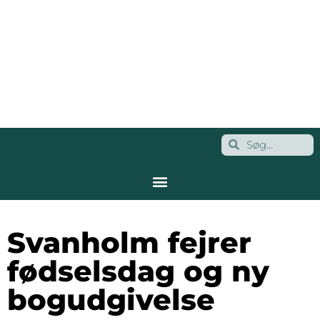
Svanholm fejrer
fødselsdag og ny
bogudgivelse