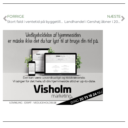
FORRIGE
NÆSTE
Stort fald i ventetid på byggetilladelser
Landhandel i Gershøj åbner i 2025