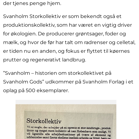
der tjenes penge hjem.
Svanholm Storkollektiv er som bekendt også et
produktionskollektiv, som har været en vigtig driver
for økologien. De producerer grøntsager, foder og
mælk, og hvor de før har talt om radrenser og celletal,
er tiden nu en anden, og fokus er flyttet til køernes
prutter og regenerativt landbrug.
”Svanholm – historien om storkollektivet på
Svanholm Gods” udkommer på Svanholm Forlag i et
oplag på 500 eksemplarer.