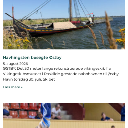
Havhingsten besøgte Østby
5. august 2026
ØSTBY: Det 30 meter lange rekonstruerede vikingeskib fra
Vikingeskibsmuseet i Roskilde gæstede nabohavnen til Østby
Havn torsdag 30. juli. Skibet
Læs mere »