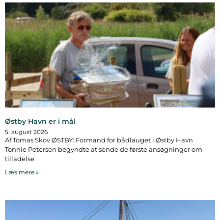
Østby Havn er i mål
5. august 2026
Af Tomas Skov ØSTBY: Formand for bådlauget i Østby Havn
Tonnie Petersen begyndte at sende de første ansøgninger om
tilladelse
Læs mere »