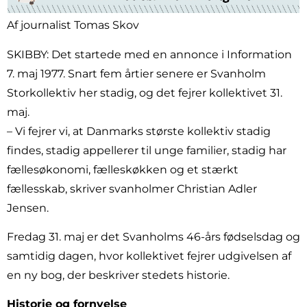
Af journalist Tomas Skov
SKIBBY: Det startede med en annonce i Information
7. maj 1977. Snart fem årtier senere er Svanholm
Storkollektiv her stadig, og det fejrer kollektivet 31.
maj.
– Vi fejrer vi, at Danmarks største kollektiv stadig
findes, stadig appellerer til unge familier, stadig har
fællesøkonomi, fælleskøkken og et stærkt
fællesskab, skriver svanholmer Christian Adler
Jensen.
Fredag 31. maj er det Svanholms 46-års fødselsdag og
samtidig dagen, hvor kollektivet fejrer udgivelsen af
en ny bog, der beskriver stedets historie.
Historie og fornyelse