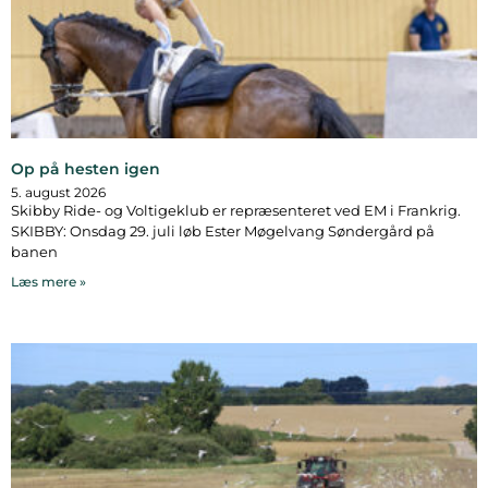
Op på hesten igen
5. august 2026
Skibby Ride- og Voltigeklub er repræsenteret ved EM i Frankrig.
SKIBBY: Onsdag 29. juli løb Ester Møgelvang Søndergård på
banen
Læs mere »