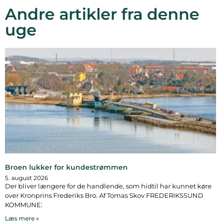
Andre artikler fra denne
uge
Broen lukker for kundestrømmen
5. august 2026
Der bliver længere for de handlende, som hidtil har kunnet køre
over Kronprins Frederiks Bro. Af Tomas Skov FREDERIKSSUND
KOMMUNE:
Læs mere »