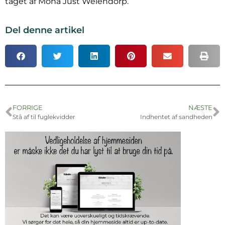
taget af Mona Just Weiendorp.
Del denne artikel
FORRIGE
NÆSTE
Stå af til fuglekvidder
Indhentet af sandheden