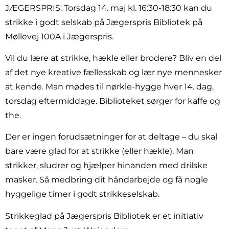
JÆGERSPRIS: Torsdag 14. maj kl. 16:30-18:30 kan du
strikke i godt selskab på Jægerspris Bibliotek på
Møllevej 100A i Jægerspris.
Vil du lære at strikke, hækle eller brodere? Bliv en del
af det nye kreative fællesskab og lær nye mennesker
at kende. Man mødes til nørkle-hygge hver 14. dag,
torsdag eftermiddage. Biblioteket sørger for kaffe og
the.
Der er ingen forudsætninger for at deltage – du skal
bare være glad for at strikke (eller hækle). Man
strikker, sludrer og hjælper hinanden med drilske
masker. Så medbring dit håndarbejde og få nogle
hyggelige timer i godt strikkeselskab.
Strikkeglad på Jægerspris Bibliotek er et initiativ