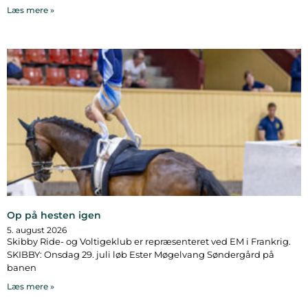
Læs mere »
Op på hesten igen
5. august 2026
Skibby Ride- og Voltigeklub er repræsenteret ved EM i Frankrig.
SKIBBY: Onsdag 29. juli løb Ester Møgelvang Søndergård på
banen
Læs mere »