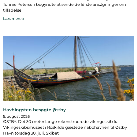
Tonnie Petersen begyndte at sende de første ansøgninger om
tilladelse
Læs mere »
Havhingsten besøgte Østby
5. august 2026
ØSTBY: Det 30 meter lange rekonstruerede vikingeskib fra
Vikingeskibsmuseet i Roskilde gæstede nabohavnen til Østby
Havn torsdag 30. juli. Skibet