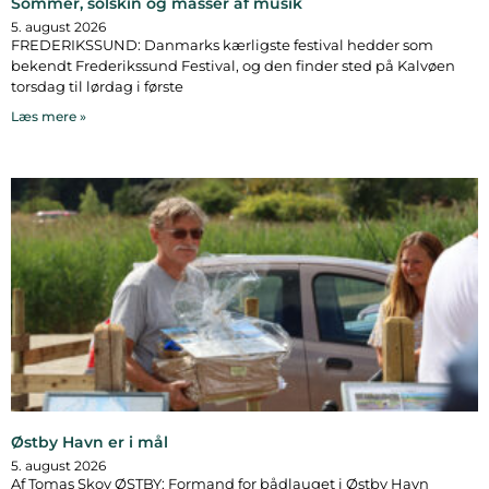
Sommer, solskin og masser af musik
5. august 2026
FREDERIKSSUND: Danmarks kærligste festival hedder som
bekendt Frederikssund Festival, og den finder sted på Kalvøen
torsdag til lørdag i første
Læs mere »
Østby Havn er i mål
5. august 2026
Af Tomas Skov ØSTBY: Formand for bådlauget i Østby Havn