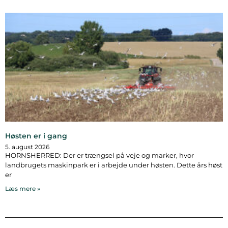
Høsten er i gang
5. august 2026
HORNSHERRED: Der er trængsel på veje og marker, hvor
landbrugets maskinpark er i arbejde under høsten. Dette års høst
er
Læs mere »