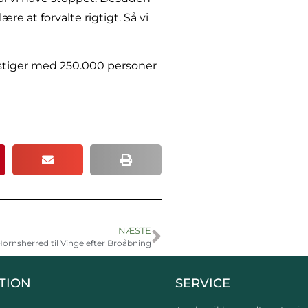
e at forvalte rigtigt. Så vi
 stiger med 250.000 personer
NÆSTE
 Hornsherred til Vinge efter Broåbning
TION
SERVICE