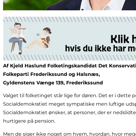
Af Kjeld Haslund Folketingskandidat Det Konservat
Folkeparti Frederikssund og Halsnæs,
Gyldenstens Vænge 139, Frederikssund
Valget til folketinget står lige for døren. Det er i dette 
Socialdemokratiet meget sympatiske men luftige udspi
Socialdemokratiet ønsker, at personer, der er nedslid
hurtigere på pension.
Men de siger ikke noget om hvem, hvordan, hvor mege