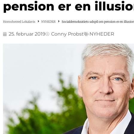
pension er en illusi
Hornsherred Lokalavis
NYHEDER
Socialdemokratiets udspil om pension er en illusio
25. februar 2019
Conny Probst
NYHEDER