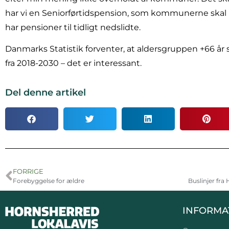
har vi en Seniorførtidspension, som kommunerne skal lær
har pensioner til tidligt nedslidte.
Danmarks Statistik forventer, at aldersgruppen +66 år
fra 2018-2030 – det er interessant.
Del denne artikel
FORRIGE
Forebyggelse for ældre
Buslinjer fra
INFORMA