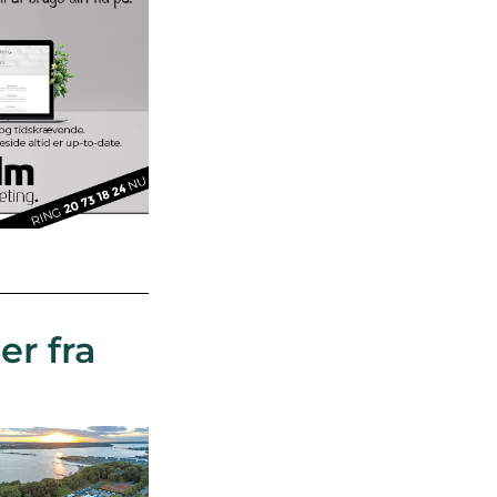
er fra