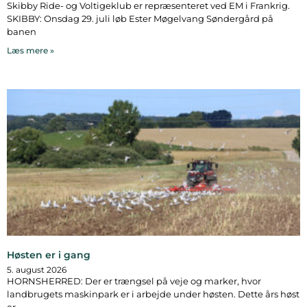
Skibby Ride- og Voltigeklub er repræsenteret ved EM i Frankrig.
SKIBBY: Onsdag 29. juli løb Ester Møgelvang Søndergård på
banen
Læs mere »
Høsten er i gang
5. august 2026
HORNSHERRED: Der er trængsel på veje og marker, hvor
landbrugets maskinpark er i arbejde under høsten. Dette års høst
er