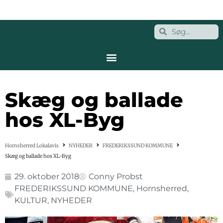
Skæg og ballade
hos XL-Byg
Hornsherred Lokalavis
NYHEDER
FREDERIKSSUND KOMMUNE
Skæg og ballade hos XL-Byg
29. oktober 2018
Conny Probst
FREDERIKSSUND KOMMUNE
,
Hornsherred
,
KULTUR
,
NYHEDER