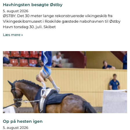
Havhingsten besøgte Østby
5. august 2026
ØSTBY: Det 30 meter lange rekonstruerede vikingeskib fra
Vikingeskibsmuseet i Roskilde gæstede nabohavnen til Østby
Havn torsdag 30. juli. Skibet
Læs mere »
Op på hesten igen
5. august 2026