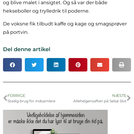
og blive malet i ansigtet. Og så var der både
hekseboller og trylledrik til poderne.
De voksne fik tilbudt kaffe og kage og smagsprøver
på portvin.
Del denne artikel
FORRIGE
NÆSTE
Stadig brug for indsamlere
Allehelgensaften på Selsø Slot