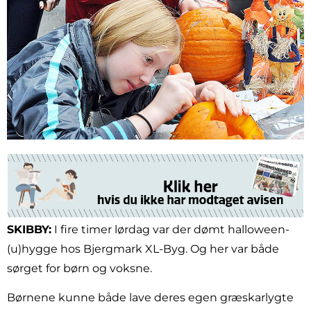
SKIBBY:
I fire timer lørdag var der dømt halloween-
(u)hygge hos Bjergmark XL-Byg. Og her var både
sørget for børn og voksne.
Børnene kunne både lave deres egen græskarlygte