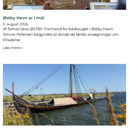
Østby Havn er i mål
5. august 2026
Af Tomas Skov ØSTBY: Formand for bådlauget i Østby Havn
Tonnie Petersen begyndte at sende de første ansøgninger om
tilladelse
Læs mere »