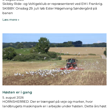
Skibby Ride- og Voltigeklub er repræsenteret ved EM i Frankrig.
SKIBBY: Onsdag 29. juli løb Ester Møgelvang Søndergård på
banen
Læs mere »
Høsten er i gang
5. august 2026
HORNSHERRED: Der er trængsel på veje og marker, hvor
landbrugets maskinpark er i arbejde under høsten. Dette års høst