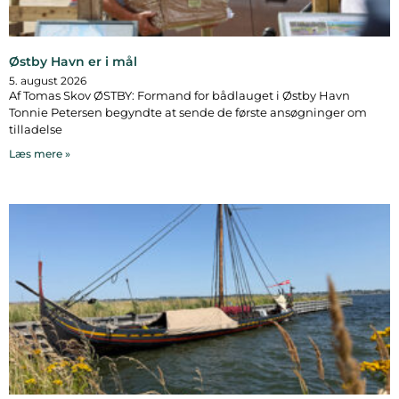
Østby Havn er i mål
5. august 2026
Af Tomas Skov ØSTBY: Formand for bådlauget i Østby Havn
Tonnie Petersen begyndte at sende de første ansøgninger om
tilladelse
Læs mere »