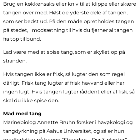
Brug en køkkensaks eller kniv til at klippe eller skære
tangen over med. Høst de yderste dele af tangen,
som ser bedst ud. På den måde opretholdes tangen
på stedet, i modsætning til hvis du fjerner al tangen
fra top til bund.
Lad være med at spise tang, som er skyllet op på
stranden.
Hvis tangen ikke er frisk, så lugter den som regel
dårligt. Frisk tang lugter af frisk havvand eller har
ingen lugt. Hvis tangen lugter råddent eller af fisk, så
skal du ikke spise den.
Mad med tang
Marinebiolog Annette Bruhn forsker i havøkologi og
tangdyrkning på Aahus Universitet, og så er hun
medforfatter på bogen ”Stranden – Dyr & planter”,