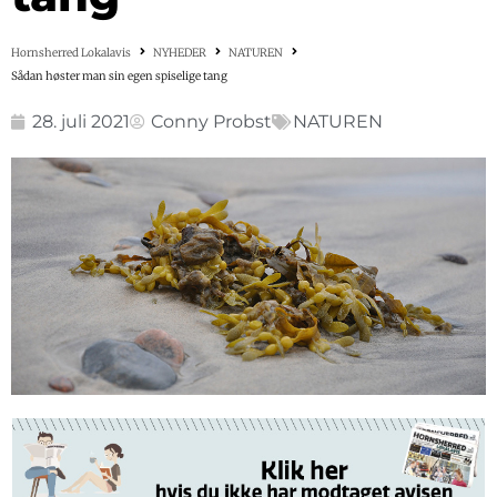
Hornsherred Lokalavis
NYHEDER
NATUREN
Sådan høster man sin egen spiselige tang
28. juli 2021
Conny Probst
NATUREN