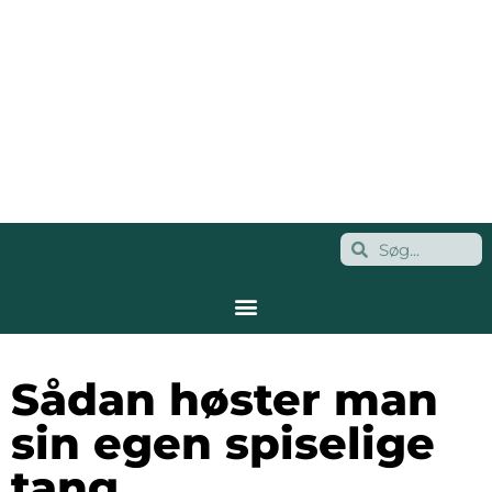
Sådan høster man
sin egen spiselige
tang