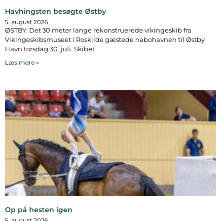
Havhingsten besøgte Østby
5. august 2026
ØSTBY: Det 30 meter lange rekonstruerede vikingeskib fra
Vikingeskibsmuseet i Roskilde gæstede nabohavnen til Østby
Havn torsdag 30. juli. Skibet
Læs mere »
Op på hesten igen
5. august 2026