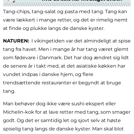
Tang-chips, tang-salat og pasta med tang. Tang kan
være lækkert i mange retter, og det er rimelig nemt
at finde og plukke langs de danske kyster.
NATUREN:
I vikingetiden var det almindeligt at spise
tang fra havet. Men i mange år har tang været glemt
som fødevare i Danmark. Det har dog ændret sig lidt
de senere år i takt med, at det asiatiske køkken har
vundet indpas i danske hjem, og flere
trendsættende restauranter er begyndt at bruge
tang.
Man behøver dog ikke være sushi-ekspert eller
Michelin-kok for at lave retter med tang, som smager
godt. Og det er samtidig let og sjovt selv at høste
spiselig tang langs de danske kyster. Man skal blot