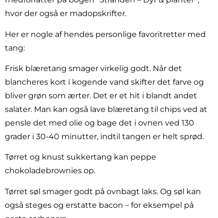
hvor der også er madopskrifter.
Her er nogle af hendes personlige favoritretter med
tang:
Frisk blæretang smager virkelig godt. Når det
blancheres kort i kogende vand skifter det farve og
bliver grøn som ærter. Det er et hit i blandt andet
salater. Man kan også lave blæretang til chips ved at
pensle det med olie og bage det i ovnen ved 130
grader i 30-40 minutter, indtil tangen er helt sprød.
Tørret og knust sukkertang kan peppe
chokoladebrownies op.
Tørret søl smager godt på ovnbagt laks. Og søl kan
også steges og erstatte bacon – for eksempel på