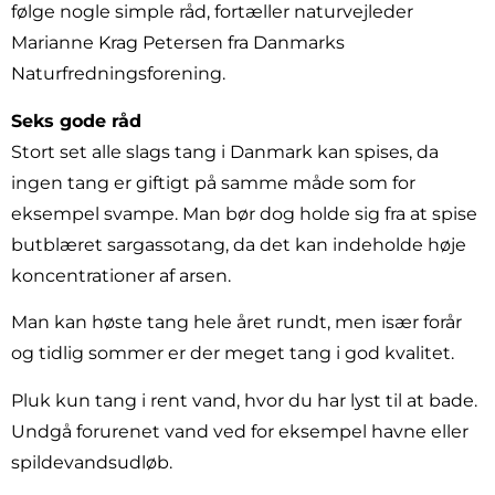
følge nogle simple råd, fortæller naturvejleder
Marianne Krag Petersen fra Danmarks
Naturfredningsforening.
Seks gode råd
Stort set alle slags tang i Danmark kan spises, da
ingen tang er giftigt på samme måde som for
eksempel svampe. Man bør dog holde sig fra at spise
butblæret sargassotang, da det kan indeholde høje
koncentrationer af arsen.
Man kan høste tang hele året rundt, men især forår
og tidlig sommer er der meget tang i god kvalitet.
Pluk kun tang i rent vand, hvor du har lyst til at bade.
Undgå forurenet vand ved for eksempel havne eller
spildevandsudløb.