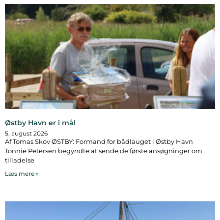
Østby Havn er i mål
5. august 2026
Af Tomas Skov ØSTBY: Formand for bådlauget i Østby Havn
Tonnie Petersen begyndte at sende de første ansøgninger om
tilladelse
Læs mere »