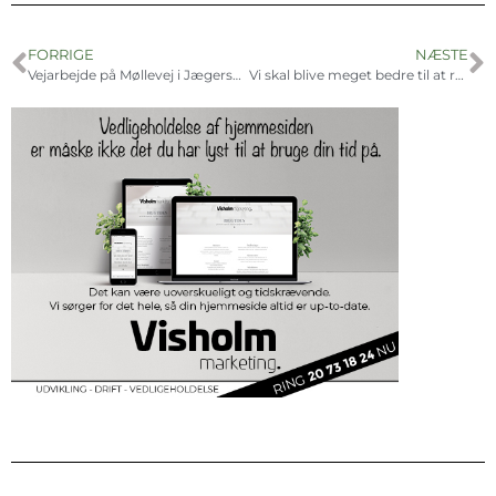
FORRIGE
NÆSTE
Vejarbejde på Møllevej i Jægerspris
Vi skal blive meget bedre til at rekruttere og fastholde elever