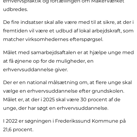
erhvervspraktik og fortællingen om MakerVærket
udbredes.
De fire indsatser skal alle være med til at sikre, at der i
fremtiden vil være et udbud af lokal arbejdskraft, som
matcher virksomhedernes efterspørgsel.
Målet med samarbejdsaftalen er at hjælpe unge med
at få øjnene op for de muligheder, en
erhvervsuddannelse giver.
Der er en national målsætning om, at flere unge skal
vælge en erhvervsuddannelse efter grundskolen.
Målet er, at der i 2025 skal være 30 procent af de
unge, der har søgt en erhvervsuddannelse.
I 2022 er søgningen i Frederikssund Kommune på
21,6 procent.