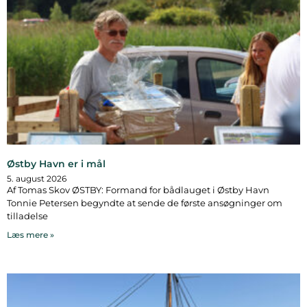
Østby Havn er i mål
5. august 2026
Af Tomas Skov ØSTBY: Formand for bådlauget i Østby Havn
Tonnie Petersen begyndte at sende de første ansøgninger om
tilladelse
Læs mere »