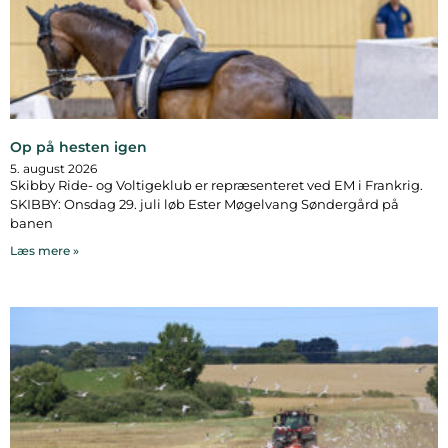
Op på hesten igen
5. august 2026
Skibby Ride- og Voltigeklub er repræsenteret ved EM i Frankrig.
SKIBBY: Onsdag 29. juli løb Ester Møgelvang Søndergård på
banen
Læs mere »