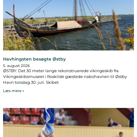
Havhingsten besøgte Østby
5. august 2026
ØSTBY: Det 30 meter lange rekonstruerede vikingeskib fra
Vikingeskibsmuseet i Roskilde gæstede nabohavnen til Østby
Havn torsdag 30. juli. Skibet
Læs mere »