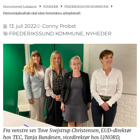
Hornsherred Lokalavis
NYHEDER
FREDERIKSSUND KOMMUNE
Partnerskabsaftale skal sikre fremtidens arbejdskraft
13. juli 2022
Conny Probst
FREDERIKSSUND KOMMUNE
,
NYHEDER
Fra venstre ses Tove Svejstrup Christensen, EUD-direktør
hos TEC, Tanja Bundesen, vicedirektør hos U/NORD,