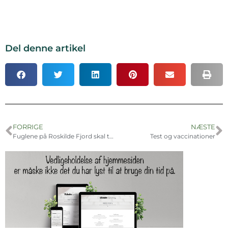
Del denne artikel
FORRIGE
NÆSTE
Fuglene på Roskilde Fjord skal tælles
Test og vaccinationer