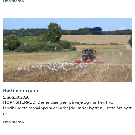
Læs mere »
Høsten er i gang
5. august 2026
HORNSHERRED: Der er trængsel på veje og marker, hvor
landbrugets maskinpark er i arbejde under høsten. Dette års høst
er
Læs mere »