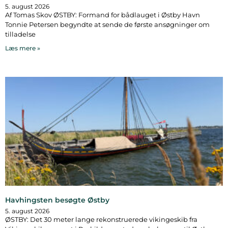
5. august 2026
Af Tomas Skov ØSTBY: Formand for bådlauget i Østby Havn
Tonnie Petersen begyndte at sende de første ansøgninger om
tilladelse
Læs mere »
Havhingsten besøgte Østby
5. august 2026
ØSTBY: Det 30 meter lange rekonstruerede vikingeskib fra