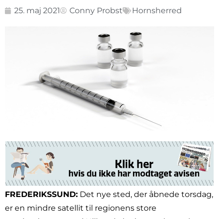
25. maj 2021
Conny Probst
Hornsherred
FREDERIKSSUND:
Det nye sted, der åbnede torsdag,
er en mindre satellit til regionens store