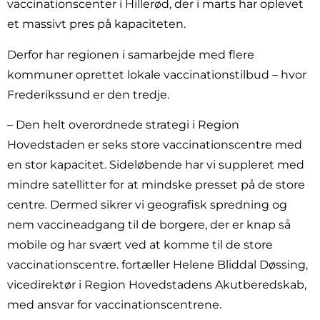
vaccinationscenter i Hillerød, der i marts har oplevet
et massivt pres på kapaciteten.
Derfor har regionen i samarbejde med flere
kommuner oprettet lokale vaccinationstilbud – hvor
Frederikssund er den tredje.
– Den helt overordnede strategi i Region
Hovedstaden er seks store vaccinationscentre med
en stor kapacitet. Sideløbende har vi suppleret med
mindre satellitter for at mindske presset på de store
centre. Dermed sikrer vi geografisk spredning og
nem vaccineadgang til de borgere, der er knap så
mobile og har svært ved at komme til de store
vaccinationscentre. fortæller Helene Bliddal Døssing,
vicedirektør i Region Hovedstadens Akutberedskab,
med ansvar for vaccinationscentrene.