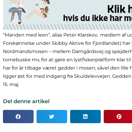
”Manden med leen”, alias Peter Klarskov,
medlem af ud
Forskønnelse under Skibby Aktive for Fjordlandet) har i
Nordmandsmosen – mellem Damgårdsvej og spejderhytte
tornebuske mv, for at gøre en lystfiskerplatform klar til 
har for år tilbage været gedder i mosen, såvel den lille 
ligger øst for med indgang fra Skuldelevvejen. Gedden er 
15. maj.
Del denne artikel