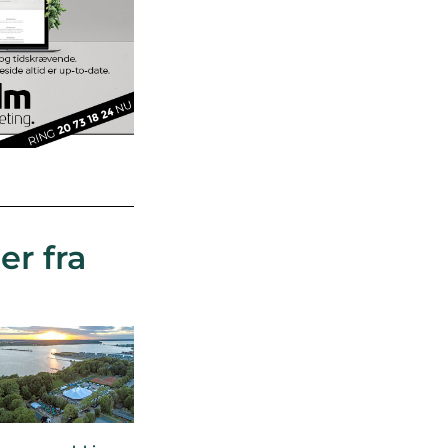
er fra