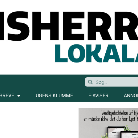
BREVE
UGENS KLUMME
E-AVISER
ANNO