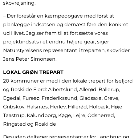
skovrejsning.
– Der forestår en kæmpeopgave med først at
planlægge indsatsen og dernæst føre den konkret
ud i livet. Jeg ser frem til at fortsætte vores
projektindsats i et endnu højere gear, siger
Naturstyrelsens repræsentant i treparten, skovrider
Jens Peter Simonsen.
LOKAL GRØN TREPART
20 kommuner er med i den lokale trepart for Isefjord
og Roskilde Fjord: Albertslund, Allerød, Ballerup,
Egedal, Furesø, Frederikssund, Gladsaxe, Greve,
Gribskov, Halsnæs, Herlev, Hillerød, Holbæk, Høje
Taastrup, Kalundborg, Køge, Lejre, Odsherred,
Ringsted og Roskilde
Desuden deltager repræsentanter for Landbrug og