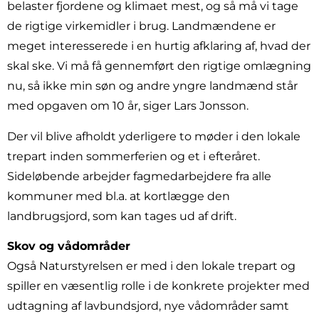
belaster fjordene og klimaet mest, og så må vi tage
de rigtige virkemidler i brug. Landmændene er
meget interesserede i en hurtig afklaring af, hvad der
skal ske. Vi må få gennemført den rigtige omlægning
nu, så ikke min søn og andre yngre landmænd står
med opgaven om 10 år, siger Lars Jonsson.
Der vil blive afholdt yderligere to møder i den lokale
trepart inden sommerferien og et i efteråret.
Sideløbende arbejder fagmedarbejdere fra alle
kommuner med bl.a. at kortlægge den
landbrugsjord, som kan tages ud af drift.
Skov og vådområder
Også Naturstyrelsen er med i den lokale trepart og
spiller en væsentlig rolle i de konkrete projekter med
udtagning af lavbundsjord, nye vådområder samt