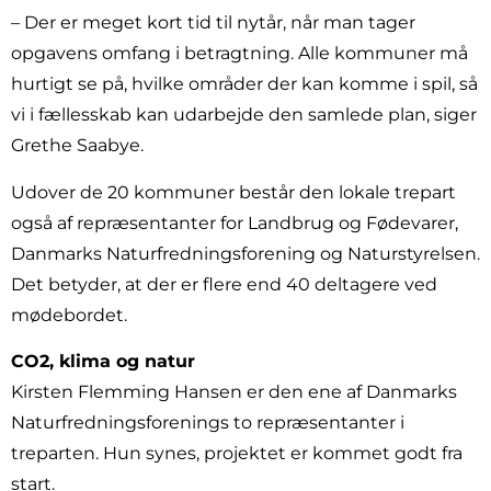
– Der er meget kort tid til nytår, når man tager
opgavens omfang i betragtning. Alle kommuner må
hurtigt se på, hvilke områder der kan komme i spil, så
vi i fællesskab kan udarbejde den samlede plan, siger
Grethe Saabye.
Udover de 20 kommuner består den lokale trepart
også af repræsentanter for Landbrug og Fødevarer,
Danmarks Naturfredningsforening og Naturstyrelsen.
Det betyder, at der er flere end 40 deltagere ved
mødebordet.
CO2, klima og natur
Kirsten Flemming Hansen er den ene af Danmarks
Naturfredningsforenings to repræsentanter i
treparten. Hun synes, projektet er kommet godt fra
start.