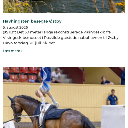
Havhingsten besøgte Østby
5. august 2026
ØSTBY: Det 30 meter lange rekonstruerede vikingeskib fra
Vikingeskibsmuseet i Roskilde gæstede nabohavnen til Østby
Havn torsdag 30. juli. Skibet
Læs mere »