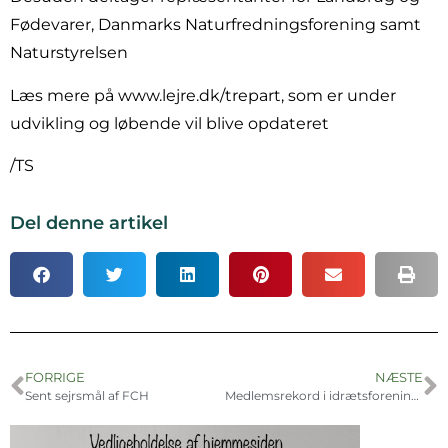
Fødevarer, Danmarks Naturfredningsforening samt
Naturstyrelsen
Læs mere på www.lejre.dk/trepart, som er under
udvikling og løbende vil blive opdateret
/TS
Del denne artikel
FORRIGE
NÆSTE
Sent sejrsmål af FCH
Medlemsrekord i idrætsforeninger