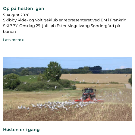
Op på hesten igen
5. august 2026
Skibby Ride- og Voltigeklub er repræsenteret ved EM i Frankrig.
SKIBBY: Onsdag 29. juli løb Ester Møgelvang Søndergård på
banen
Læs mere »
Høsten er i gang