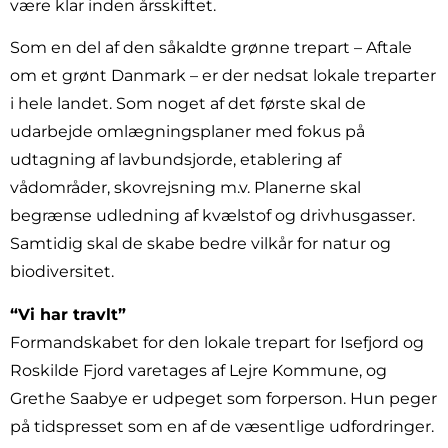
være klar inden årsskiftet.
Som en del af den såkaldte grønne trepart – Aftale
om et grønt Danmark – er der nedsat lokale treparter
i hele landet. Som noget af det første skal de
udarbejde omlægningsplaner med fokus på
udtagning af lavbundsjorde, etablering af
vådområder, skovrejsning m.v. Planerne skal
begrænse udledning af kvælstof og drivhusgasser.
Samtidig skal de skabe bedre vilkår for natur og
biodiversitet.
“Vi har travlt”
Formandskabet for den lokale trepart for Isefjord og
Roskilde Fjord varetages af Lejre Kommune, og
Grethe Saabye er udpeget som forperson. Hun peger
på tidspresset som en af de væsentlige udfordringer.