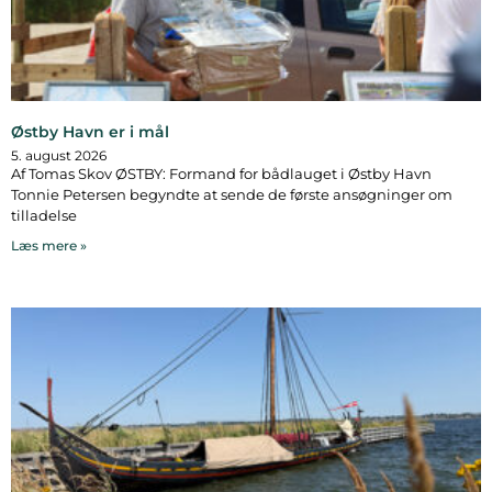
Østby Havn er i mål
5. august 2026
Af Tomas Skov ØSTBY: Formand for bådlauget i Østby Havn
Tonnie Petersen begyndte at sende de første ansøgninger om
tilladelse
Læs mere »