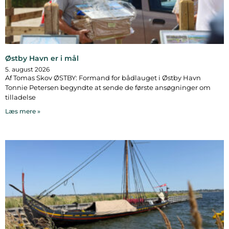
Østby Havn er i mål
5. august 2026
Af Tomas Skov ØSTBY: Formand for bådlauget i Østby Havn
Tonnie Petersen begyndte at sende de første ansøgninger om
tilladelse
Læs mere »