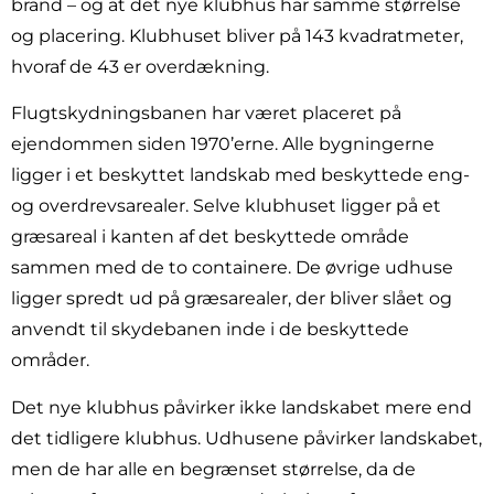
brand – og at det nye klubhus har samme størrelse
og placering. Klubhuset bliver på 143 kvadratmeter,
hvoraf de 43 er overdækning.
Flugtskydningsbanen har været placeret på
ejendommen siden 1970’erne. Alle bygningerne
ligger i et beskyttet landskab med beskyttede eng-
og overdrevsarealer. Selve klubhuset ligger på et
græsareal i kanten af det beskyttede område
sammen med de to containere. De øvrige udhuse
ligger spredt ud på græsarealer, der bliver slået og
anvendt til skydebanen inde i de beskyttede
områder.
Det nye klubhus påvirker ikke landskabet mere end
det tidligere klubhus. Udhusene påvirker landskabet,
men de har alle en begrænset størrelse, da de