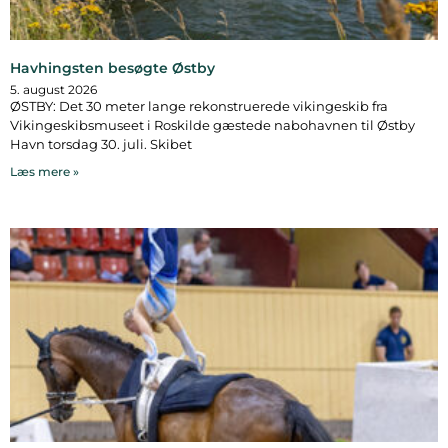
Havhingsten besøgte Østby
5. august 2026
ØSTBY: Det 30 meter lange rekonstruerede vikingeskib fra
Vikingeskibsmuseet i Roskilde gæstede nabohavnen til Østby
Havn torsdag 30. juli. Skibet
Læs mere »