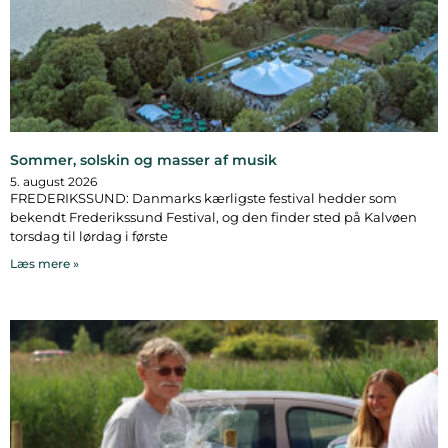
Sommer, solskin og masser af musik
5. august 2026
FREDERIKSSUND: Danmarks kærligste festival hedder som
bekendt Frederikssund Festival, og den finder sted på Kalvøen
torsdag til lørdag i første
Læs mere »