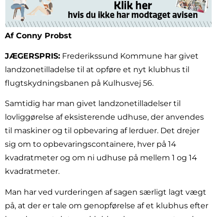
Af Conny Probst
JÆGERSPRIS:
Frederikssund Kommune har givet
landzonetilladelse til at opføre et nyt klubhus til
flugtskydningsbanen på Kulhusvej 56.
Samtidig har man givet landzonetilladelser til
lovliggørelse af eksisterende udhuse, der anvendes
til maskiner og til opbevaring af lerduer. Det drejer
sig om to opbevaringscontainere, hver på 14
kvadratmeter og om ni udhuse på mellem 1 og 14
kvadratmeter.
Man har ved vurderingen af sagen særligt lagt vægt
på, at der er tale om genopførelse af et klubhus efter