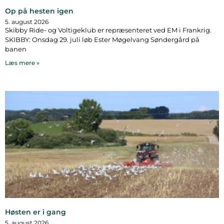
Op på hesten igen
5. august 2026
Skibby Ride- og Voltigeklub er repræsenteret ved EM i Frankrig.
SKIBBY: Onsdag 29. juli løb Ester Møgelvang Søndergård på
banen
Læs mere »
Høsten er i gang
5. august 2026