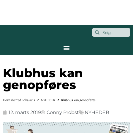
Klubhus kan
genopføres
Hornsherred Lokalavis
NYHEDER
Klubhus kan genopføres
12. marts 2019
Conny Probst
NYHEDER