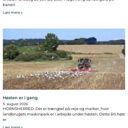
banen
Læs mere »
Høsten er i gang
5. august 2026
HORNSHERRED: Der er trængsel på veje og marker, hvor
landbrugets maskinpark er i arbejde under høsten. Dette års høst
er
Læs mere »