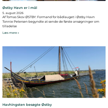
Østby Havn er i mål
5. august 2026
Af Tomas Skov ØSTBY: Formand for bådlauget i Østby Havn
Tonnie Petersen begyndte at sende de første ansøgninger om
tilladelse
Læs mere »
Havhingsten besøgte Østby