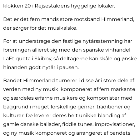
klokken 20 i Rejsestaldens hyggelige lokaler.
Det er det fem mands store rootsband Himmerland,
der sørger for det musikalske.
For at understrege den festlige nytårsstemning har
foreningen allieret sig med den spanske vinhandel
LaEtiqueta i Skibby, så deltagerne kan skåle og ønske
hinanden godt nytår i pausen.
Bandet Himmerland turnerer i disse år i store dele af
verden med ny musik, komponeret af fem markante
og særdeles erfarne musikere og komponister med
baggrund i meget forskellige genrer, traditioner og
kulturer. De leverer deres helt unikke blanding af
gamle danske ballader, fiddle tunes, improvisationer,
og ny musik komponeret og arrangeret af bandets