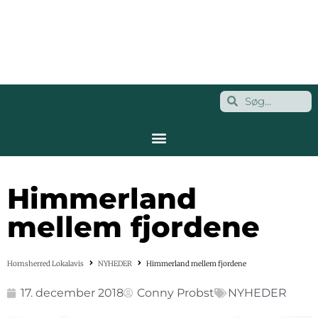
Himmerland
mellem fjordene
Hornsherred Lokalavis
NYHEDER
Himmerland mellem fjordene
17. december 2018
Conny Probst
NYHEDER