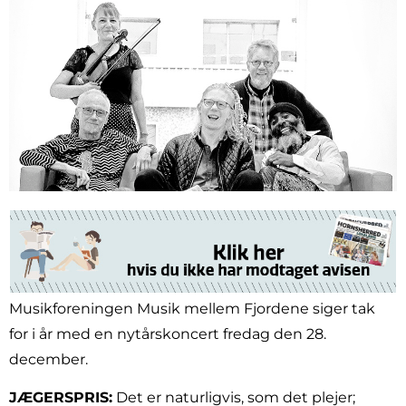
Musikforeningen Musik mellem Fjordene siger tak
for i år med en nytårskoncert fredag den 28.
december.
JÆGERSPRIS:
Det er naturligvis, som det plejer;