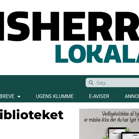
BREVE
UGENS KLUMME
E-AVISER
ANNO
iblioteket