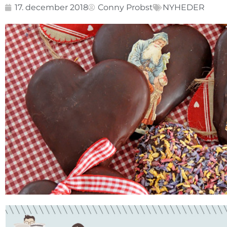
17. december 2018
Conny Probst
NYHEDER