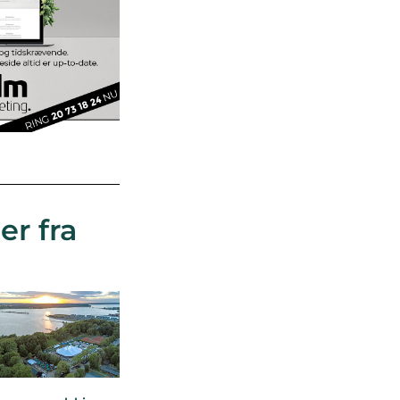
er fra