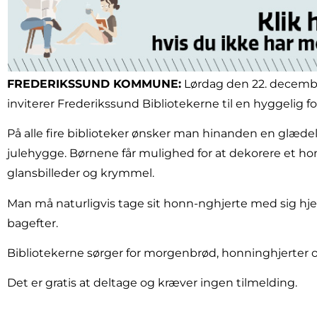
FREDERIKSSUND KOMMUNE:
Lørdag den 22. decembe
inviterer Frederikssund Bibliotekerne til en hyggelig f
På alle fire biblioteker ønsker man hinanden en glæd
julehygge. Børnene får mulighed for at dekorere et h
glansbilleder og krymmel.
Man må naturligvis tage sit honn-nghjerte med sig hjem
bagefter.
Bibliotekerne sørger for morgenbrød, honninghjerter o
Det er gratis at deltage og kræver ingen tilmelding.