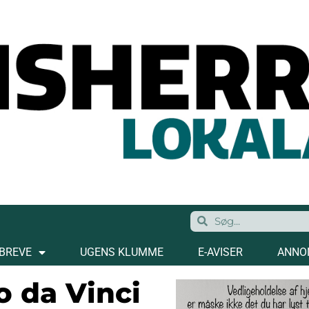
BREVE
UGENS KLUMME
E-AVISER
ANNO
o da Vinci