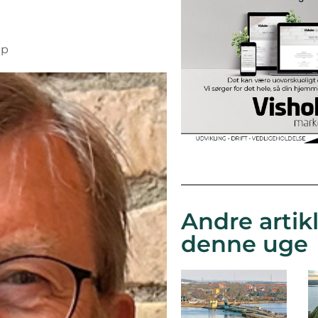
up
Andre artikl
denne uge