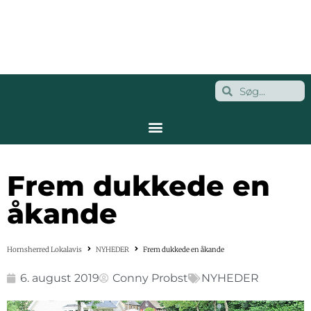
Frem dukkede en
åkande
Hornsherred Lokalavis
NYHEDER
Frem dukkede en åkande
6. august 2019
Conny Probst
NYHEDER