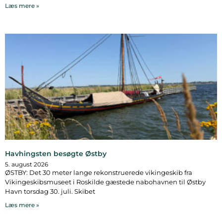
Læs mere »
Havhingsten besøgte Østby
5. august 2026
ØSTBY: Det 30 meter lange rekonstruerede vikingeskib fra
Vikingeskibsmuseet i Roskilde gæstede nabohavnen til Østby
Havn torsdag 30. juli. Skibet
Læs mere »