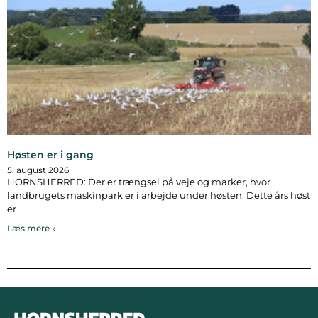
Høsten er i gang
5. august 2026
HORNSHERRED: Der er trængsel på veje og marker, hvor
landbrugets maskinpark er i arbejde under høsten. Dette års høst
er
Læs mere »