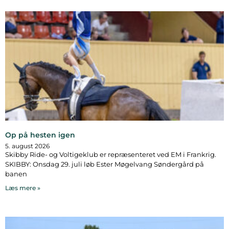
Op på hesten igen
5. august 2026
Skibby Ride- og Voltigeklub er repræsenteret ved EM i Frankrig.
SKIBBY: Onsdag 29. juli løb Ester Møgelvang Søndergård på
banen
Læs mere »