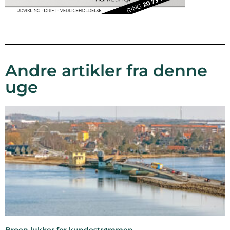
Andre artikler fra denne
uge
Broen lukker for kundestrømmen