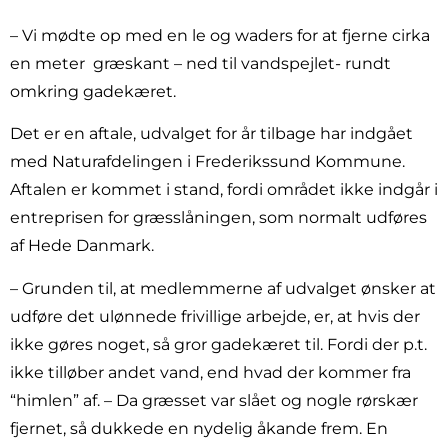
– Vi mødte op med en le og waders for at fjerne cirka
en meter
græskant – ned til vandspejlet- rundt
omkring gadekæret.
Det er en aftale, udvalget for år tilbage har indgået
med Naturafdelingen i Frederikssund Kommune.
Aftalen er kommet i stand, fordi området ikke indgår i
entreprisen for græsslåningen, som normalt udføres
af Hede Danmark.
– Grunden til, at medlemmerne af udvalget ønsker at
udføre det ulønnede frivillige arbejde, er, at hvis der
ikke gøres noget, så gror gadekæret til. Fordi der p.t.
ikke tilløber andet vand, end hvad der kommer fra
“himlen” af. – Da græsset var slået og nogle rørskær
fjernet, så dukkede en nydelig åkande frem. En