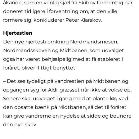
åkande, som en venlig sjæl fra Skibby formentlig har
doneret tidligere i forventning om, at den ville
formere sig, konkluderer Peter Klarskov.
Hjertestien
Den nye hjertesti omkring Nordmandsmosen,
Nordmandsskoven og Midtbanen, som udvalget
også har været behjælpelig med at få etableret i
foråret, bliver flittigt benyttet.
– Det ses tydeligt på vandrestien på Midtbanen og
opgangen syg for Aldi; græsset når ikke at vokse op.
Senere skal udvalget i gang med at plante løg ved
den opsatte bænk på Midtbanen, så det til foråret
kan give vandrerne en nydelse at sidde og beundre
den nye skov.