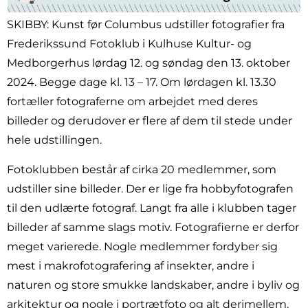
SKIBBY: Kunst før Columbus udstiller fotografier fra
Frederikssund Fotoklub i Kulhuse Kultur- og
Medborgerhus lørdag 12. og søndag den 13. oktober
2024. Begge dage kl. 13 – 17. Om lørdagen kl. 13.30
fortæller fotograferne om arbejdet med deres
billeder og derudover er flere af dem til stede under
hele udstillingen.
Fotoklubben består af cirka 20 medlemmer, som
udstiller sine billeder. Der er lige fra hobbyfotografen
til den udlærte fotograf. Langt fra alle i klubben tager
billeder af samme slags motiv. Fotografierne er derfor
meget varierede. Nogle medlemmer fordyber sig
mest i makrofotografering af insekter, andre i
naturen og store smukke landskaber, andre i byliv og
arkitektur og nogle i portrætfoto og alt derimellem.