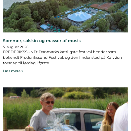
Sommer, solskin og masser af musik
5. august 2026
FREDERIKSSUND: Danmarks kærligste festival hedder som
bekendt Frederikssund Festival, og den finder sted på Kalvøen
torsdag til lørdag i første
Læs mere »