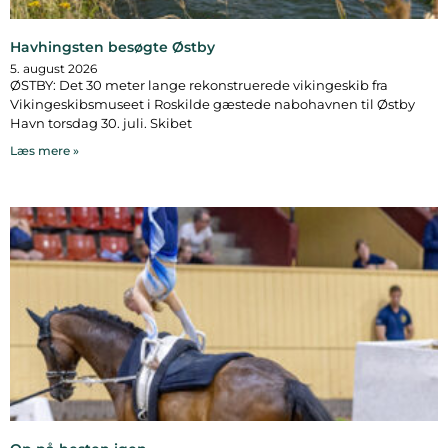
Havhingsten besøgte Østby
5. august 2026
ØSTBY: Det 30 meter lange rekonstruerede vikingeskib fra
Vikingeskibsmuseet i Roskilde gæstede nabohavnen til Østby
Havn torsdag 30. juli. Skibet
Læs mere »