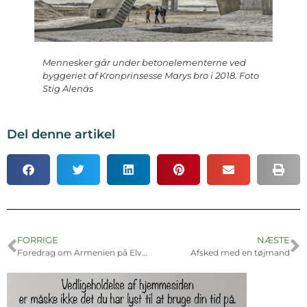
Mennesker går under betonelementerne ved
byggeriet af Kronprinsesse Marys bro i 2018. Foto
Stig Alenäs
Del denne artikel
FORRIGE
NÆSTE
Foredrag om Armenien på Elværket
Afsked med en tøjmand