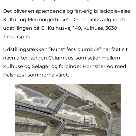
Det bliver en spændende og farverig billedoplevelse i
Kultur-og Medborgerhuset. Der er gratis adgang til
udstillingen på Gl. Kulhusvej 149, Kulhuse, 3630
Jægerspris.
Udstillingsrækken ”Kunst før Columbus” har fået sit
navn efter færgen Columbus, som sejler mellem
Kulhuse og Sølager og forbinder Hornsherred med
Halsnæs i sommerhalvåret.