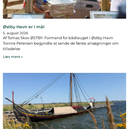
Østby Havn er i mål
5. august 2026
Af Tomas Skov ØSTBY: Formand for bådlauget i Østby Havn
Tonnie Petersen begyndte at sende de første ansøgninger om
tilladelse
Læs mere »