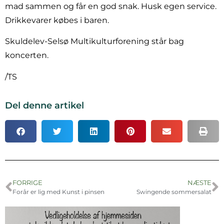
mad sammen og får en god snak. Husk egen service.
Drikkevarer købes i baren.
Skuldelev-Selsø Multikulturforening står bag
koncerten.
/TS
Del denne artikel
FORRIGE
NÆSTE
Forår er lig med Kunst i pinsen
Swingende sommersalat