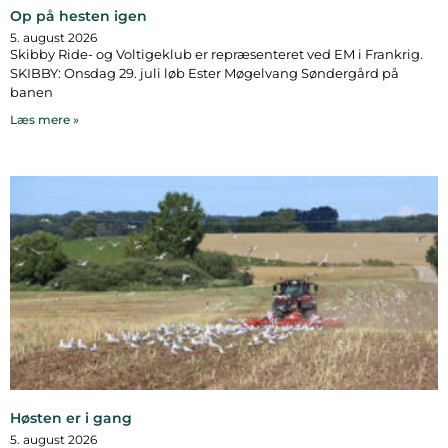
Op på hesten igen
5. august 2026
Skibby Ride- og Voltigeklub er repræsenteret ved EM i Frankrig.
SKIBBY: Onsdag 29. juli løb Ester Møgelvang Søndergård på
banen
Læs mere »
Høsten er i gang
5. august 2026