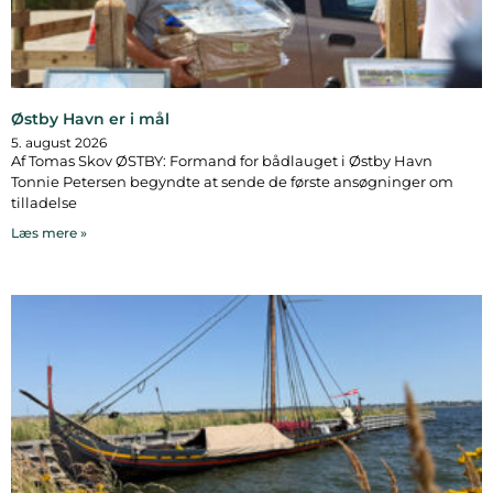
Østby Havn er i mål
5. august 2026
Af Tomas Skov ØSTBY: Formand for bådlauget i Østby Havn
Tonnie Petersen begyndte at sende de første ansøgninger om
tilladelse
Læs mere »