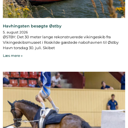
Havhingsten besøgte Østby
5. august 2026
ØSTBY: Det 30 meter lange rekonstruerede vikingeskib fra
Vikingeskibsmuseet i Roskilde gæstede nabohavnen til Østby
Havn torsdag 30. juli. Skibet
Læs mere »