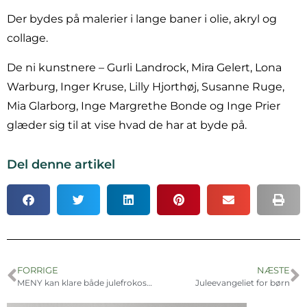
Der bydes på malerier i lange baner i olie, akryl og
collage.
De ni kunstnere – Gurli Landrock, Mira Gelert, Lona
Warburg, Inger Kruse, Lilly Hjorthøj, Susanne Ruge,
Mia Glarborg, Inge Margrethe Bonde og Inge Prier
glæder sig til at vise hvad de har at byde på.
Del denne artikel
FORRIGE
NÆSTE
MENY kan klare både julefrokost og juleand
Juleevangeliet for børn