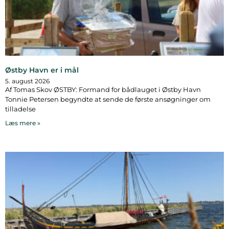
Østby Havn er i mål
5. august 2026
Af Tomas Skov ØSTBY: Formand for bådlauget i Østby Havn
Tonnie Petersen begyndte at sende de første ansøgninger om
tilladelse
Læs mere »