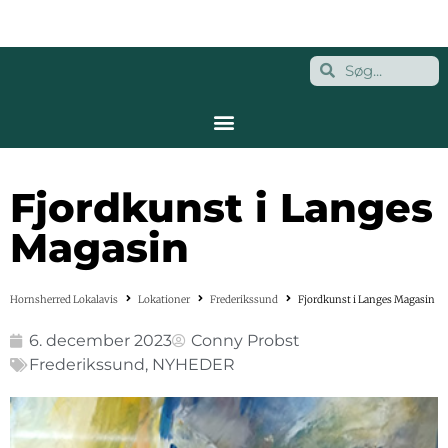
Fjordkunst i Langes
Magasin
Hornsherred Lokalavis
Lokationer
Frederikssund
Fjordkunst i Langes Magasin
6. december 2023
Conny Probst
Frederikssund
,
NYHEDER