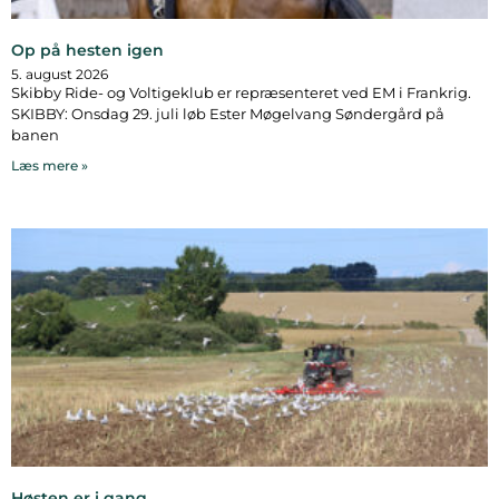
Op på hesten igen
5. august 2026
Skibby Ride- og Voltigeklub er repræsenteret ved EM i Frankrig.
SKIBBY: Onsdag 29. juli løb Ester Møgelvang Søndergård på
banen
Læs mere »
Høsten er i gang