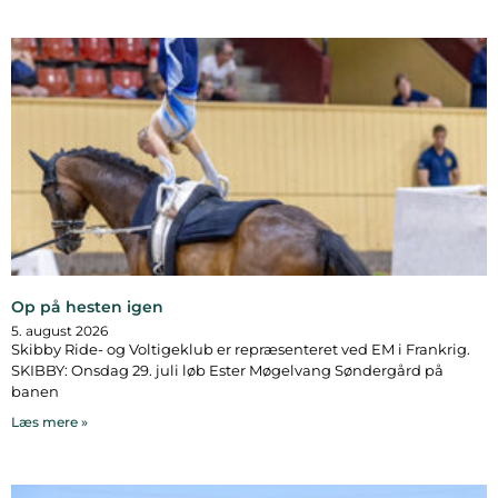
Op på hesten igen
5. august 2026
Skibby Ride- og Voltigeklub er repræsenteret ved EM i Frankrig.
SKIBBY: Onsdag 29. juli løb Ester Møgelvang Søndergård på
banen
Læs mere »