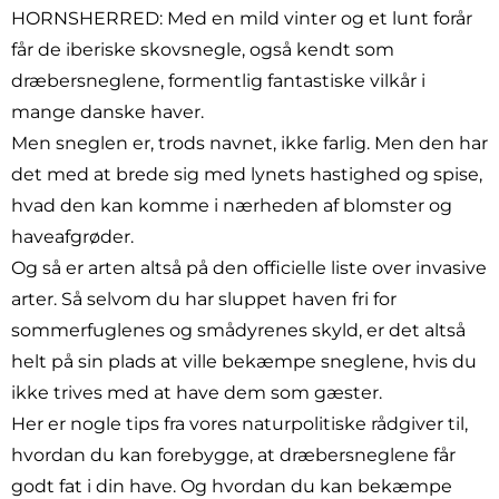
HORNSHERRED: Med en mild vinter og et lunt forår
får de iberiske skovsnegle, også kendt som
dræbersneglene, formentlig fantastiske vilkår i
mange danske haver.
Men sneglen er, trods navnet, ikke farlig. Men den har
det med at brede sig med lynets hastighed og spise,
hvad den kan komme i nærheden af blomster og
haveafgrøder.
Og så er arten altså på den officielle liste over invasive
arter. Så selvom du har sluppet haven fri for
sommerfuglenes og smådyrenes skyld, er det altså
helt på sin plads at ville bekæmpe sneglene, hvis du
ikke trives med at have dem som gæster.
Her er nogle tips fra vores naturpolitiske rådgiver til,
hvordan du kan forebygge, at dræbersneglene får
godt fat i din have. Og hvordan du kan bekæmpe