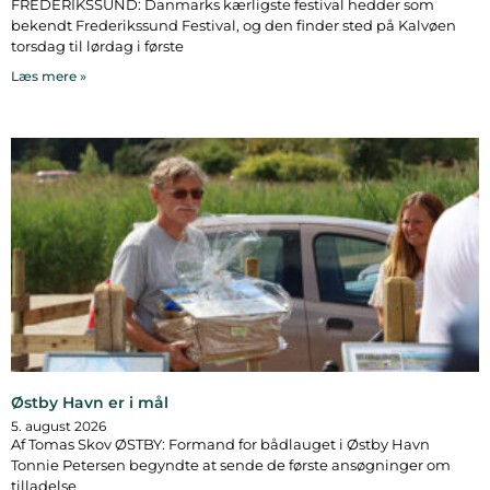
FREDERIKSSUND: Danmarks kærligste festival hedder som
bekendt Frederikssund Festival, og den finder sted på Kalvøen
torsdag til lørdag i første
Læs mere »
Østby Havn er i mål
5. august 2026
Af Tomas Skov ØSTBY: Formand for bådlauget i Østby Havn
Tonnie Petersen begyndte at sende de første ansøgninger om
tilladelse