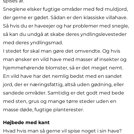
spises af.
Sneglene elsker fugtige områder med fed muldjord,
der gerne er gødet. Sådan er den klassiske villahave.
Så hvis du er haveejer og har problemer med snegle,
så kan du undgå at skabe deres yndlingslevesteder
med deres yndlingsmad.
I stedet for skal man gøre det omvendte. Og hvis
man ønsker en vild have med masser af insekter og
hjemmehørende blomster, så er det meget nemt.
En vild have har det nemlig bedst med en sandet
jord, der er næringsfattig, altså uden gødning, eller
sandede områder. Samtidig er det godt med bede
med sten, grus og mange tørre steder uden en
masse døde, fugtige planterester.
Højbede med kant
Hvad hvis man så gerne vil spise noget i sin have?