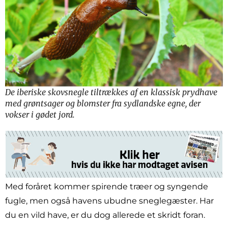
De iberiske skovsnegle tiltrækkes af en klassisk prydhave
med grøntsager og blomster fra sydlandske egne, der
vokser i gødet jord.
Med foråret kommer spirende træer og syngende
fugle, men også havens ubudne sneglegæster. Har
du en vild have, er du dog allerede et skridt foran.