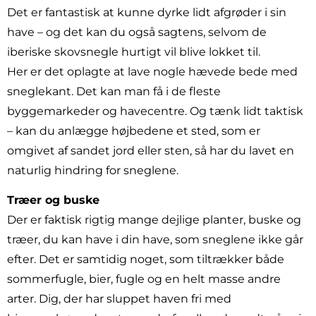
Det er fantastisk at kunne dyrke lidt afgrøder i sin
have – og det kan du også sagtens, selvom de
iberiske skovsnegle hurtigt vil blive lokket til.
Her er det oplagte at lave nogle hævede bede med
sneglekant. Det kan man få i de fleste
byggemarkeder og havecentre. Og tænk lidt taktisk
– kan du anlægge højbedene et sted, som er
omgivet af sandet jord eller sten, så har du lavet en
naturlig hindring for sneglene.
Træer og buske
Der er faktisk rigtig mange dejlige planter, buske og
træer, du kan have i din have, som sneglene ikke går
efter. Det er samtidig noget, som tiltrækker både
sommerfugle, bier, fugle og en helt masse andre
arter. Dig, der har sluppet haven fri med