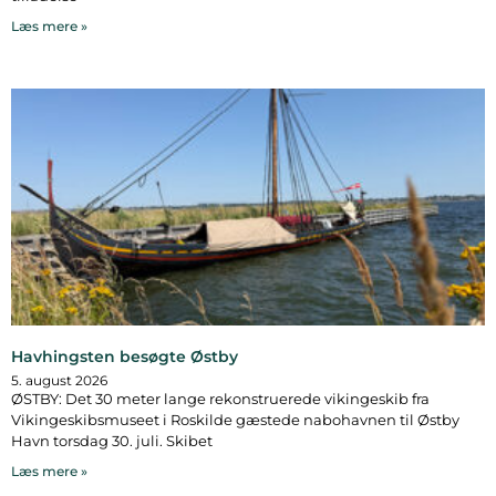
Læs mere »
Havhingsten besøgte Østby
5. august 2026
ØSTBY: Det 30 meter lange rekonstruerede vikingeskib fra
Vikingeskibsmuseet i Roskilde gæstede nabohavnen til Østby
Havn torsdag 30. juli. Skibet
Læs mere »