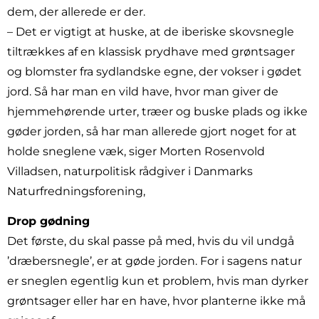
dem, der allerede er der.
– Det er vigtigt at huske, at de iberiske skovsnegle
tiltrækkes af en klassisk prydhave med grøntsager
og blomster fra sydlandske egne, der vokser i gødet
jord. Så har man en vild have, hvor man giver de
hjemmehørende urter, træer og buske plads og ikke
gøder jorden, så har man allerede gjort noget for at
holde sneglene væk, siger Morten Rosenvold
Villadsen, naturpolitisk rådgiver i Danmarks
Naturfredningsforening,
Drop gødning
Det første, du skal passe på med, hvis du vil undgå
’dræbersnegle’, er at gøde jorden. For i sagens natur
er sneglen egentlig kun et problem, hvis man dyrker
grøntsager eller har en have, hvor planterne ikke må