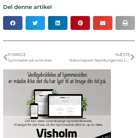
Del denne artikel
FORRIGE
NÆSTE
Gymnaster på avisruten
Nationalpark Skjoldungernes Land fejrer 10 grønne år