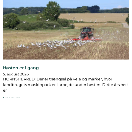
Høsten er i gang
5. august 2026
HORNSHERRED: Der er trængsel på veje og marker, hvor
landbrugets maskinpark er i arbejde under høsten. Dette års høst
er
Læs mere »